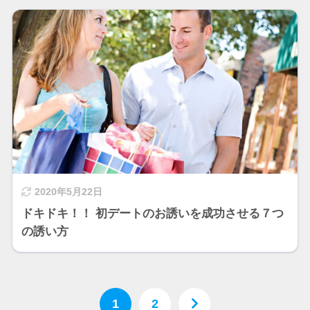
2020年5月22日
ドキドキ！！ 初デートのお誘いを成功させる７つ
の誘い方
1
2