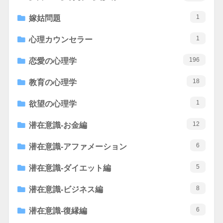
1
嫁姑問題
1
心理カウンセラー
196
恋愛の心理学
18
教育の心理学
1
欲望の心理学
12
潜在意識-お金編
6
潜在意識-アファメーション
5
潜在意識-ダイエット編
8
潜在意識-ビジネス編
6
潜在意識-復縁編