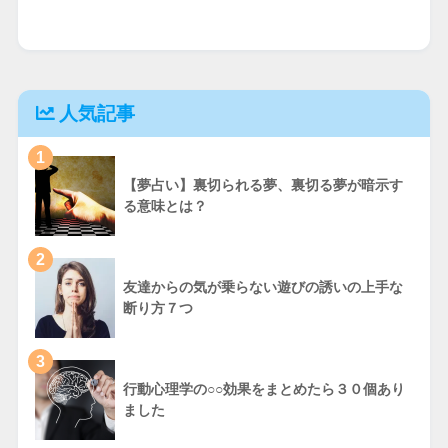
人気記事
1
【夢占い】裏切られる夢、裏切る夢が暗示す
る意味とは？
2
友達からの気が乗らない遊びの誘いの上手な
断り方７つ
3
行動心理学の○○効果をまとめたら３０個あり
ました