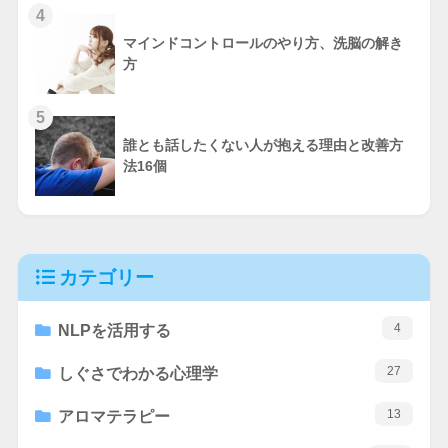
4
マインドコントロールのやり方、洗脳の解き
方
5
誰とも話したくない人が抱える理由と改善方
法16個
カテゴリー
4
NLPを活用する
27
しぐさでわかる心理学
13
アロマテラピー