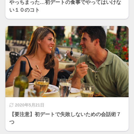
やっちまった…初デートの食事でやってはいけな
い１０のコト
2020年5月21日
【要注意】初デートで失敗しないための会話術７
つ