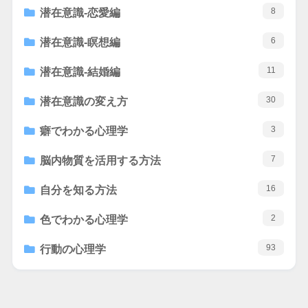
8
潜在意識-恋愛編
6
潜在意識-瞑想編
11
潜在意識-結婚編
30
潜在意識の変え方
3
癖でわかる心理学
7
脳内物質を活用する方法
16
自分を知る方法
2
色でわかる心理学
93
行動の心理学