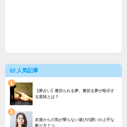
人気記事
1
【夢占い】裏切られる夢、裏切る夢が暗示す
る意味とは？
2
友達からの気が乗らない遊びの誘いの上手な
断り方７つ