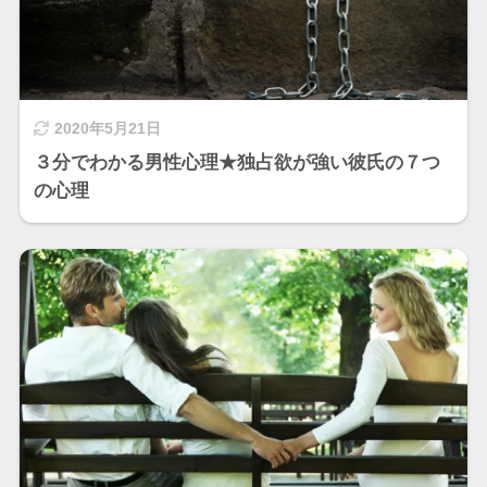
2020年5月21日
３分でわかる男性心理★独占欲が強い彼氏の７つ
の心理