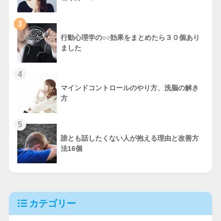
3
行動心理学の○○効果をまとめたら３０個あり
ました
4
マインドコントロールのやり方、洗脳の解き
方
5
誰とも話したくない人が抱える理由と改善方
法16個
カテゴリー