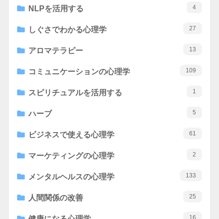
4
NLPを活用する
27
しぐさでわかる心理学
13
アロマテラピー
109
コミュニケーションの心理学
1
スピリチュアルを活用する
5
ハーブ
61
ビジネスで使える心理学
2
マーケティングの心理学
133
メンタルヘルスの心理学
25
人間関係の改善
16
健康になる心理学