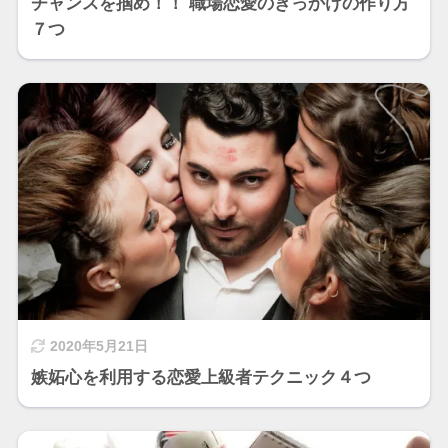
チャンスを掴め！！ 職場恋愛のきっかけの作り方
７つ
2020年5月21日
嫉妬心を利用する恋愛上級者テクニック４つ