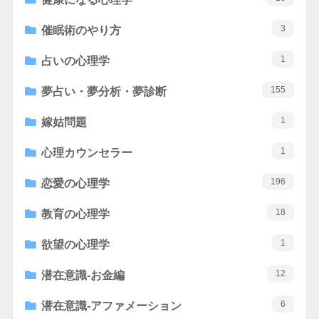
3
催眠術のやり方
1
占いの心理学
155
夢占い・夢分析・夢診断
1
嫁姑問題
1
心理カウンセラー
196
恋愛の心理学
18
教育の心理学
1
欲望の心理学
12
潜在意識-お金編
6
潜在意識-アファメーション