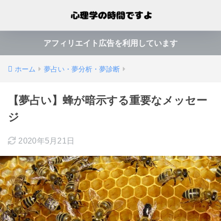
アフィリエイト広告を利用しています
ホーム
夢占い・夢分析・夢診断
【夢占い】蜂が暗示する重要なメッセー
ジ
2020年5月21日