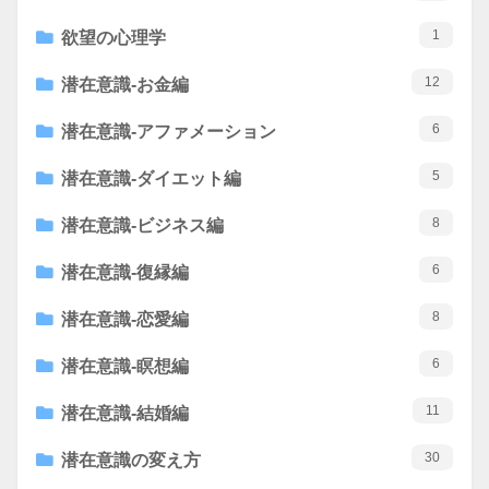
1
欲望の心理学
12
潜在意識-お金編
6
潜在意識-アファメーション
5
潜在意識-ダイエット編
8
潜在意識-ビジネス編
6
潜在意識-復縁編
8
潜在意識-恋愛編
6
潜在意識-瞑想編
11
潜在意識-結婚編
30
潜在意識の変え方