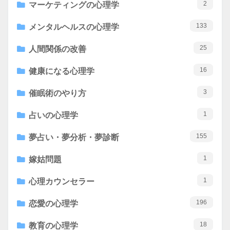
2
マーケティングの心理学
133
メンタルヘルスの心理学
25
人間関係の改善
16
健康になる心理学
3
催眠術のやり方
1
占いの心理学
155
夢占い・夢分析・夢診断
1
嫁姑問題
1
心理カウンセラー
196
恋愛の心理学
18
教育の心理学