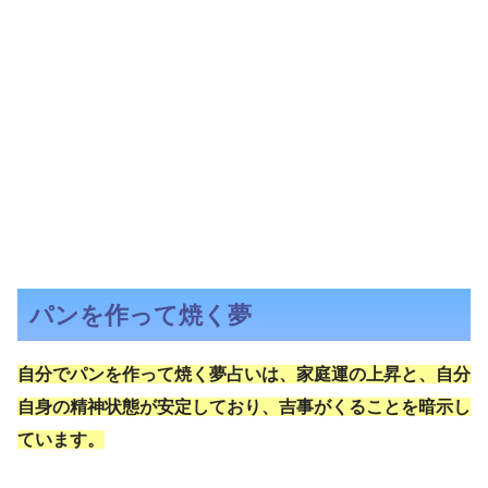
パンを作って焼く夢
自分でパンを作って焼く夢占いは、家庭運の上昇と、自分
自身の精神状態が安定しており、吉事がくることを暗示し
ています。