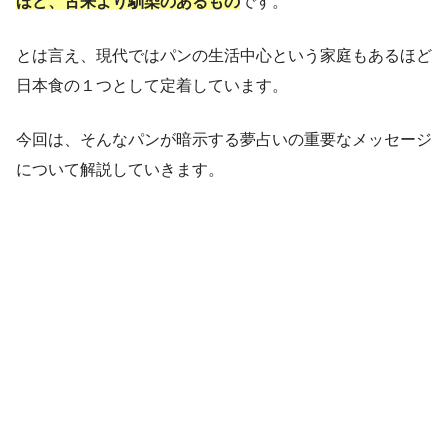
ほど、古来より馴染のあるもの
です。
とは言え、現代ではパンの生活中心という家庭もあるほど
日本食の１つとして定着しています。
今回は、そんなパンが暗示する夢占いの重要なメッセージ
について解説していきます。