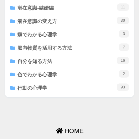
11
潜在意識-結婚編
30
潜在意識の変え方
3
癖でわかる心理学
7
脳内物質を活用する方法
16
自分を知る方法
2
色でわかる心理学
93
行動の心理学
HOME