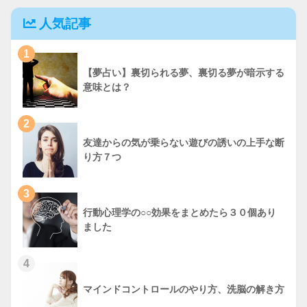
人気記事
1
【夢占い】裏切られる夢、裏切る夢が暗示する
意味とは？
2
友達からの気が乗らない遊びの誘いの上手な断
り方７つ
3
行動心理学の○○効果をまとめたら３０個あり
ました
4
マインドコントロールのやり方、洗脳の解き方