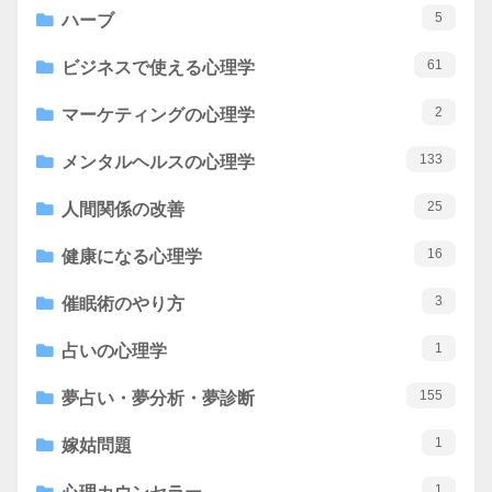
5
ハーブ
61
ビジネスで使える心理学
2
マーケティングの心理学
133
メンタルヘルスの心理学
25
人間関係の改善
16
健康になる心理学
3
催眠術のやり方
1
占いの心理学
155
夢占い・夢分析・夢診断
1
嫁姑問題
1