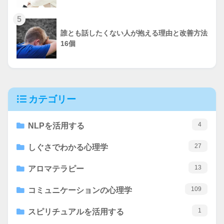
5
誰とも話したくない人が抱える理由と改善方法
16個
カテゴリー
4
NLPを活用する
27
しぐさでわかる心理学
13
アロマテラピー
109
コミュニケーションの心理学
1
スピリチュアルを活用する