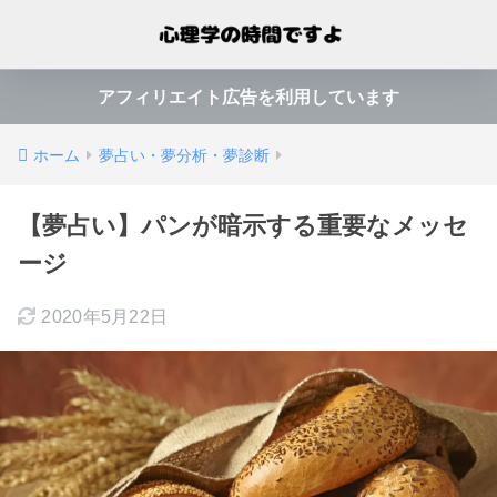
アフィリエイト広告を利用しています
ホーム
夢占い・夢分析・夢診断
【夢占い】パンが暗示する重要なメッセ
ージ
2020年5月22日