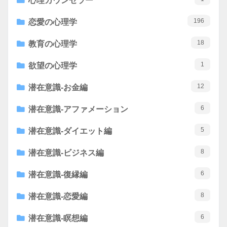
心理カウンセラー
196
恋愛の心理学
18
教育の心理学
1
欲望の心理学
12
潜在意識-お金編
6
潜在意識-アファメーション
5
潜在意識-ダイエット編
8
潜在意識-ビジネス編
6
潜在意識-復縁編
8
潜在意識-恋愛編
6
潜在意識-瞑想編