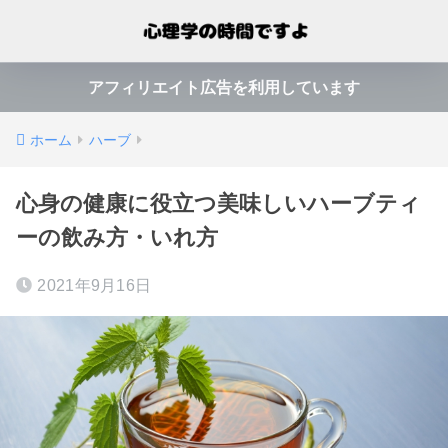
アフィリエイト広告を利用しています
ホーム
ハーブ
心身の健康に役立つ美味しいハーブティ
ーの飲み方・いれ方
2021年9月16日