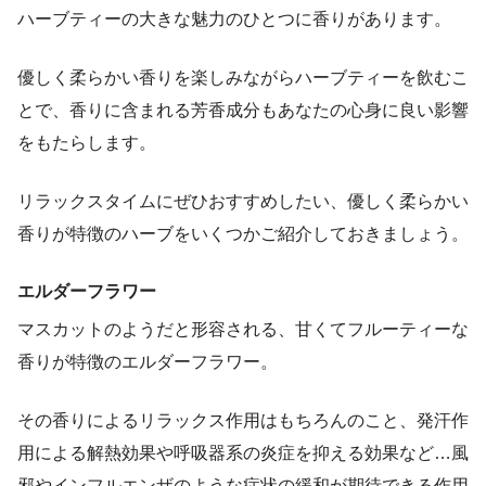
ハーブティーの大きな魅力のひとつに香りがあります。
優しく柔らかい香りを楽しみながらハーブティーを飲むこ
とで、香りに含まれる芳香成分もあなたの心身に良い影響
をもたらします。
リラックスタイムにぜひおすすめしたい、優しく柔らかい
香りが特徴のハーブをいくつかご紹介しておきましょう。
エルダーフラワー
マスカットのようだと形容される、甘くてフルーティーな
香りが特徴のエルダーフラワー。
その香りによるリラックス作用はもちろんのこと、発汗作
用による解熱効果や呼吸器系の炎症を抑える効果など…風
邪やインフルエンザのような症状の緩和が期待できる作用