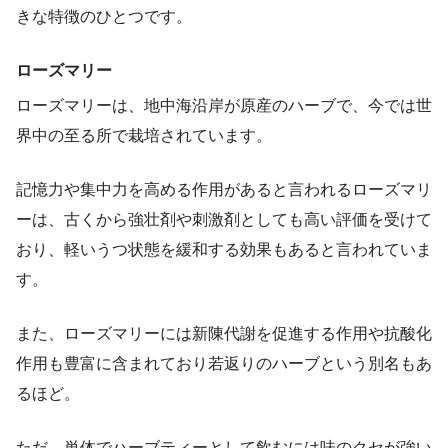
きな特徴のひとつです。
ローズマリー
ローズマリーは、地中海沿岸が原産のハーブで、今では世
界中の至る所で栽培されています。
記憶力や集中力を高める作用があると言われるローズマリ
ーは、古くから強壮剤や刺激剤としても高い評価を受けて
おり、軽いうつ状態を緩和する効果もあると言われていま
す。
また、ローズマリーには新陳代謝を促進する作用や抗酸化
作用も豊富に含まれており若返りのハーブという別名もあ
るほど。
ただ、単体でハーブティーとして飲むには味のクセが強い