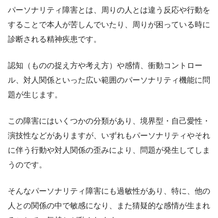
パーソナリティ障害とは、周りの人とは違う反応や行動を
することで本人が苦しんでいたり、周りが困っている時に
診断される精神疾患です。
認知（ものの捉え方や考え方）や感情、衝動コントロー
ル、対人関係といった広い範囲のパーソナリティ機能に問
題が生じます。
この障害にはいくつかの分類があり、境界型・自己愛性・
演技性などがありますが、いずれもパーソナリティやそれ
に伴う行動や対人関係の歪みにより、問題が発生してしま
うのです。
そんなパーソナリティ障害にも過敏性があり、特に、他の
人との関係の中で敏感になり、また猜疑的な感情が生まれ