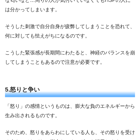
な匂いなど…周りの人が気付いていなくてもHSPの人に
は分かってしまいます。
そうした刺激で自分自身が疲弊してしまうことを恐れて、
何に対しても怯えがちになるのです。
こうした緊張感が長期間にわたると、神経のバランスを崩
してしまうこともあるので注意が必要です。
5.怒りと争い
「怒り」の感情というものは、膨大な負のエネルギーから
生み出されるものです。
そのため、怒りをあらわにしている人も、その怒りを受け