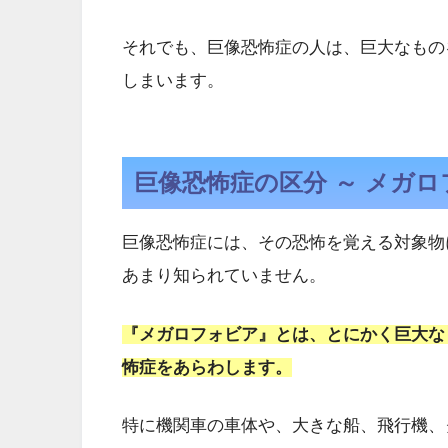
それでも、巨像恐怖症の人は、巨大なもの
しまいます。
巨像恐怖症の区分 ～ メガロ
巨像恐怖症には、その恐怖を覚える対象物
あまり知られていません。
『メガロフォビア』とは、とにかく巨大な
怖症をあらわします。
特に機関車の車体や、大きな船、飛行機、