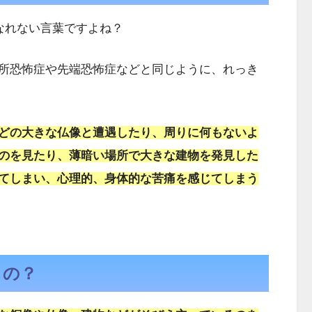
きなれない言葉ですよね？
所恐怖症や先端恐怖症などと同じように、れっき
どの大きな仏像と遭遇したり、周りに何もないよ
のを見たり、薄暗い場所で大きな建物を発見した
てしまい、心理的、身体的な苦痛を感じてしまう
もの？