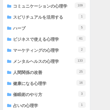
109
コミュニケーションの心理学
1
スピリチュアルを活用する
5
ハーブ
61
ビジネスで使える心理学
2
マーケティングの心理学
133
メンタルヘルスの心理学
25
人間関係の改善
16
健康になる心理学
3
催眠術のやり方
1
占いの心理学