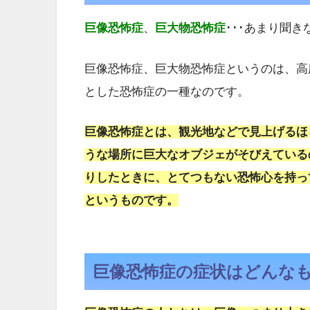
巨像恐怖症
、
巨大物恐怖症
･･･あまり聞
巨像恐怖症、巨大物恐怖症というのは、高
とした恐怖症の一種なのです。
巨像恐怖症とは、観光地などで見上げるほ
うな場所に巨大なオブジェがそびえている
りしたときに、とてつもない恐怖心を持っ
というものです。
巨像恐怖症の症状はどんな