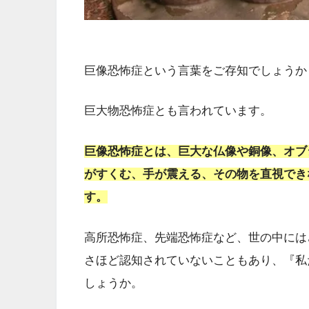
巨像恐怖症という言葉をご存知でしょうか
巨大物恐怖症とも言われています。
巨像恐怖症とは、巨大な仏像や銅像、オブ
がすくむ、手が震える、その物を直視でき
す。
高所恐怖症、先端恐怖症など、世の中には
さほど認知されていないこともあり、『私
しょうか。