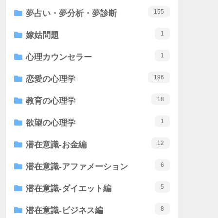
155
夢占い・夢分析・夢診断
1
嫁姑問題
1
心理カウンセラー
196
恋愛の心理学
18
教育の心理学
1
欲望の心理学
12
潜在意識-お金編
6
潜在意識-アファメーション
5
潜在意識-ダイエット編
8
潜在意識-ビジネス編