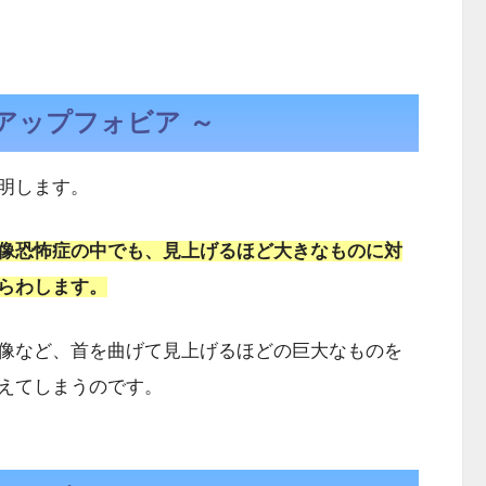
アップフォビア ～
明します。
像恐怖症の中でも、見上げるほど大きなものに対
らわします。
像など、首を曲げて見上げるほどの巨大なものを
えてしまうのです。