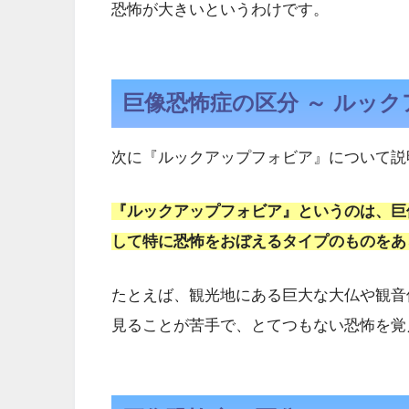
恐怖が大きいというわけです。
巨像恐怖症の区分 ～ ルック
次に『ルックアップフォビア』について説
『ルックアップフォビア』というのは、巨
して特に恐怖をおぼえるタイプのものをあ
たとえば、観光地にある巨大な大仏や観音
見ることが苦手で、とてつもない恐怖を覚