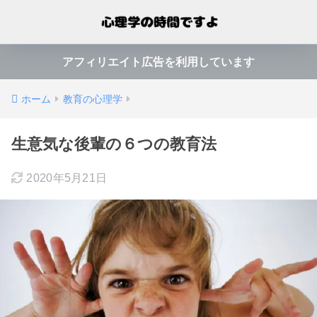
アフィリエイト広告を利用しています
ホーム
教育の心理学
生意気な後輩の６つの教育法
2020年5月21日