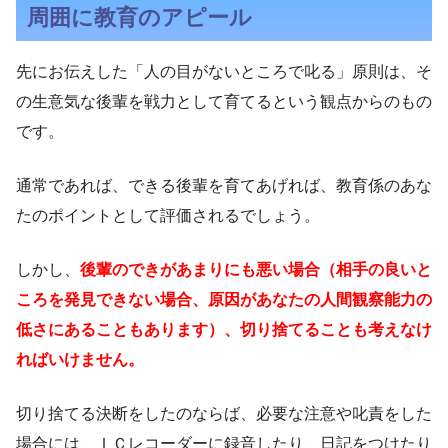
周囲に教育のアピール
先にお伝えした「人の目がないところで叱る」原則は、そ
の生意気な後輩を戦力として育てるという観点からのもの
です。
通常であれば、できる後輩を育てあげれば、教育係のあな
たのポイントとして評価されるでしょう。
しかし、
後輩のできがあまりにも悪い場合（相手の良いと
ころを発見できない場合、原因があなたの人間観察能力の
低さにあることもあります）、切り捨てることも考えなけ
ればいけません。
切り捨てる決断をしたのならば、必要な注意や叱責をした
場合には、ＩＣレコーダーに録音したり、日記をつけたり