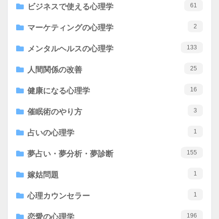
61
ビジネスで使える心理学
2
マーケティングの心理学
133
メンタルヘルスの心理学
25
人間関係の改善
16
健康になる心理学
3
催眠術のやり方
1
占いの心理学
155
夢占い・夢分析・夢診断
1
嫁姑問題
1
心理カウンセラー
196
恋愛の心理学