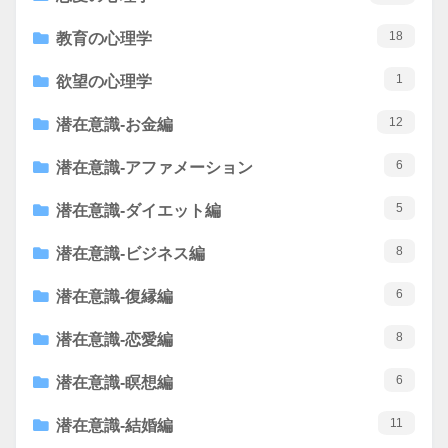
18
教育の心理学
1
欲望の心理学
12
潜在意識-お金編
6
潜在意識-アファメーション
5
潜在意識-ダイエット編
8
潜在意識-ビジネス編
6
潜在意識-復縁編
8
潜在意識-恋愛編
6
潜在意識-瞑想編
11
潜在意識-結婚編