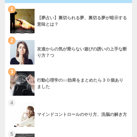
1
【夢占い】裏切られる夢、裏切る夢が暗示する
意味とは？
2
友達からの気が乗らない遊びの誘いの上手な断
り方７つ
3
行動心理学の○○効果をまとめたら３０個あり
ました
4
マインドコントロールのやり方、洗脳の解き方
5