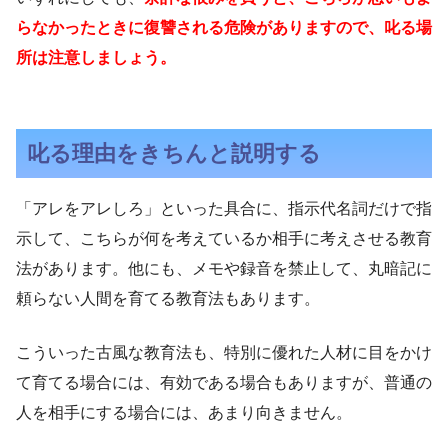
らなかったときに復讐される危険がありますので、叱る場
所は注意しましょう。
叱る理由をきちんと説明する
「アレをアレしろ」といった具合に、指示代名詞だけで指
示して、こちらが何を考えているか相手に考えさせる教育
法があります。他にも、メモや録音を禁止して、丸暗記に
頼らない人間を育てる教育法もあります。
こういった古風な教育法も、特別に優れた人材に目をかけ
て育てる場合には、有効である場合もありますが、普通の
人を相手にする場合には、あまり向きません。