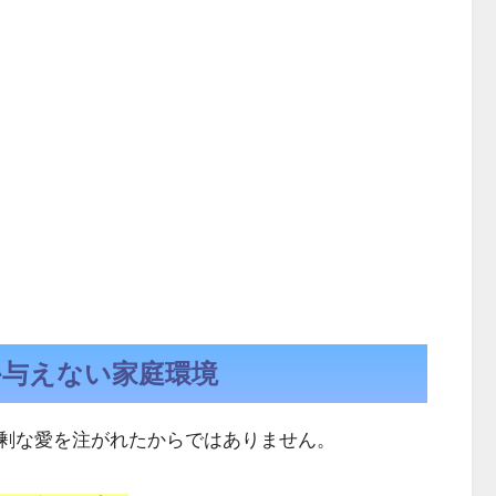
か与えない家庭環境
剰な愛を注がれたからではありません。