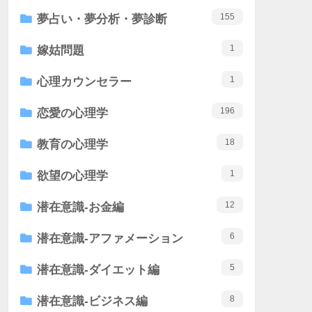
155
夢占い・夢分析・夢診断
1
嫁姑問題
1
心理カウンセラー
196
恋愛の心理学
18
教育の心理学
1
欲望の心理学
12
潜在意識-お金編
6
潜在意識-アファメーション
5
潜在意識-ダイエット編
8
潜在意識-ビジネス編