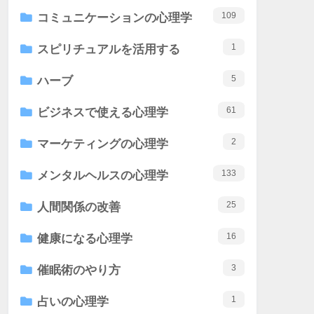
109
コミュニケーションの心理学
1
スピリチュアルを活用する
5
ハーブ
61
ビジネスで使える心理学
2
マーケティングの心理学
133
メンタルヘルスの心理学
25
人間関係の改善
16
健康になる心理学
3
催眠術のやり方
1
占いの心理学