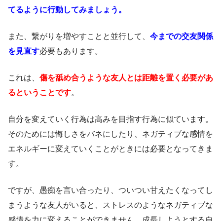
てるように行動してみましょう。
また、繋がりを増やすことと並行して、
今までの交友関係
を見直す
必要もあります。
これは、
傷を舐め合うような友人とは距離を置く必要があ
るということです
。
自分を変えていく行為は高みを目指す行為に似ています。
そのためには悔しさをバネにしたり、ネガティブな感情を
エネルギーに変えていくことがときには必要となってきま
す。
ですが、愚痴を言い合ったり、ついつい甘えたくなってし
まうような友人がいると、ストレスのようなネガティブな
感情を力に変えることができません。成長しようとする自