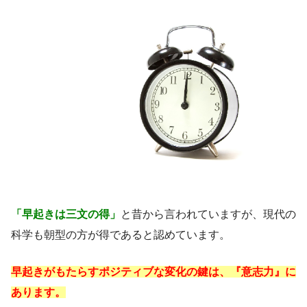
「早起きは三文の得」
と昔から言われていますが、現代の
科学も朝型の方が得であると認めています。
早起きがもたらすポジティブな変化の鍵は、『意志力』に
あります。