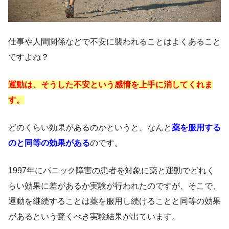
仕事や人間関係などで不安に襲われることはよくあること
ですよね？
運動は、そうした不安という感情を上手に消してくれま
す。
どのくらい効果があるのかというと、なんと
薬を服用する
のと同等の効果
がある
のです。
1997年にパニック障害の患者を対象に薬と運動でどれく
らい効果に差があるか実験が行われたのですが、そこで、
運動を継続することは薬を服用し続けることと同等の効果
があるという驚くべき実験結果が出ています。