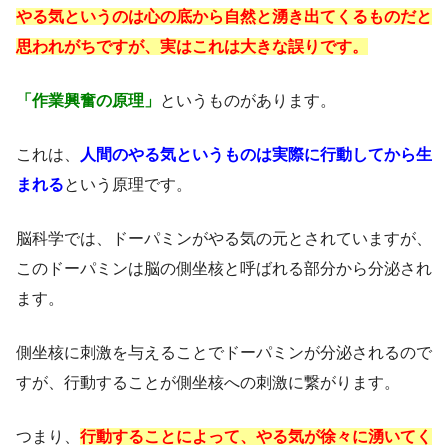
やる気というのは心の底から自然と湧き出てくるものだと
思われがちですが、実はこれは大きな誤りです。
「
作業興奮の原理
」
というものがあります。
これは、
人間のやる気というものは実際に行動してから生
まれる
という原理です。
脳科学では、ドーパミンがやる気の元とされていますが、
このドーパミンは脳の側坐核と呼ばれる部分から分泌され
ます。
側坐核に刺激を与えることでドーパミンが分泌されるので
すが、行動することが側坐核への刺激に繋がります。
つまり、
行動することによって、やる気が徐々に湧いてく