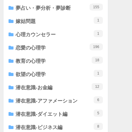
155
夢占い・夢分析・夢診断
1
嫁姑問題
1
心理カウンセラー
196
恋愛の心理学
18
教育の心理学
1
欲望の心理学
12
潜在意識-お金編
6
潜在意識-アファメーション
5
潜在意識-ダイエット編
8
潜在意識-ビジネス編