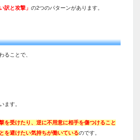
い訳と攻撃」
の2つのパターンがあります。
わることで、
います。
撃を受けたり、逆に不用意に相手を傷つけること
とを避けたい気持ちが働いている
のです。