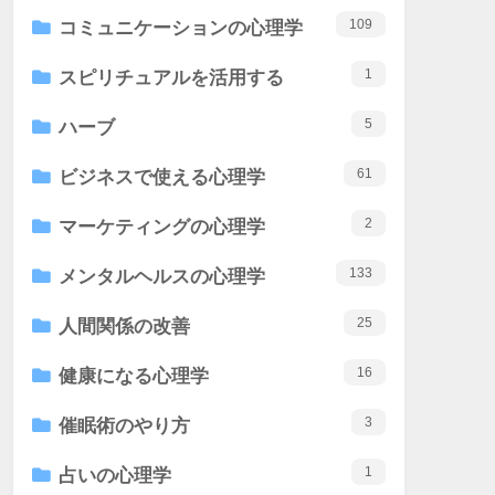
109
コミュニケーションの心理学
1
スピリチュアルを活用する
5
ハーブ
61
ビジネスで使える心理学
2
マーケティングの心理学
133
メンタルヘルスの心理学
25
人間関係の改善
16
健康になる心理学
3
催眠術のやり方
1
占いの心理学