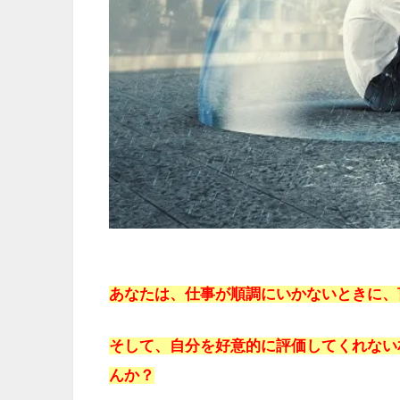
あなたは、仕事が順調にいかないときに、
そして、自分を好意的に評価してくれない
んか？