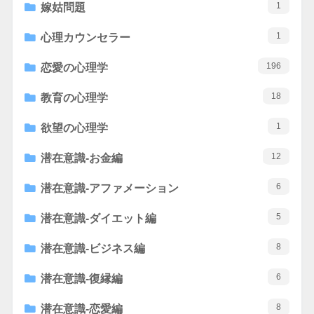
1
嫁姑問題
1
心理カウンセラー
196
恋愛の心理学
18
教育の心理学
1
欲望の心理学
12
潜在意識-お金編
6
潜在意識-アファメーション
5
潜在意識-ダイエット編
8
潜在意識-ビジネス編
6
潜在意識-復縁編
8
潜在意識-恋愛編