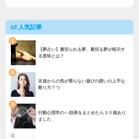
人気記事
1
【夢占い】裏切られる夢、裏切る夢が暗示す
る意味とは？
2
友達からの気が乗らない遊びの誘いの上手な
断り方７つ
3
行動心理学の○○効果をまとめたら３０個あり
ました
4