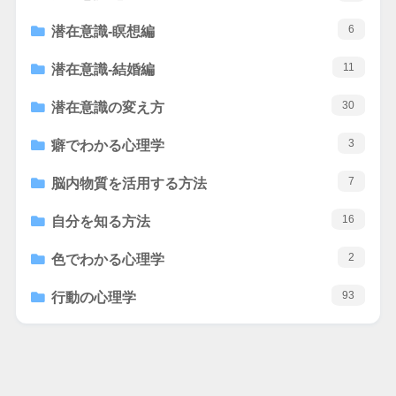
6
潜在意識-瞑想編
11
潜在意識-結婚編
30
潜在意識の変え方
3
癖でわかる心理学
7
脳内物質を活用する方法
16
自分を知る方法
2
色でわかる心理学
93
行動の心理学