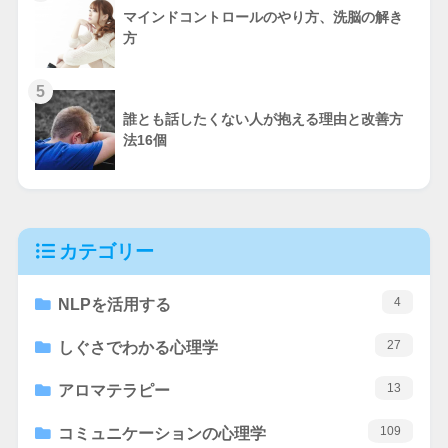
マインドコントロールのやり方、洗脳の解き
方
5
誰とも話したくない人が抱える理由と改善方
法16個
カテゴリー
4
NLPを活用する
27
しぐさでわかる心理学
13
アロマテラピー
109
コミュニケーションの心理学