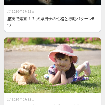
2020年5月22日
忠実で素直！？ 犬系男子の性格と行動パターン5
つ
2020年5月22日