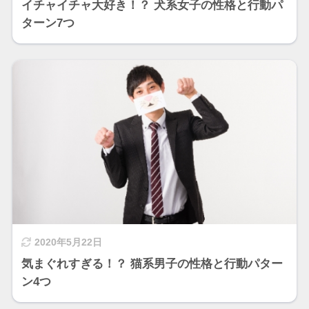
イチャイチャ大好き！？ 犬系女子の性格と行動パ
ターン7つ
2020年5月22日
気まぐれすぎる！？ 猫系男子の性格と行動パター
ン4つ