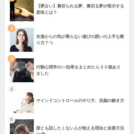
【夢占い】裏切られる夢、裏切る夢が暗示する
意味とは？
2
友達からの気が乗らない遊びの誘いの上手な断
り方７つ
3
行動心理学の○○効果をまとめたら３０個あり
ました
4
マインドコントロールのやり方、洗脳の解き方
5
誰とも話したくない人が抱える理由と改善方法