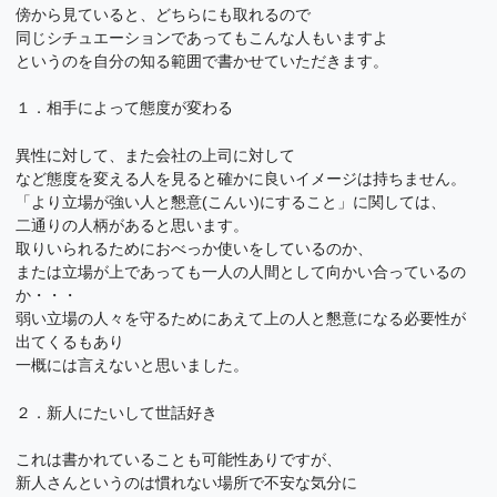
傍から見ていると、どちらにも取れるので
同じシチュエーションであってもこんな人もいますよ
というのを自分の知る範囲で書かせていただきます。
１．相手によって態度が変わる
異性に対して、また会社の上司に対して
など態度を変える人を見ると確かに良いイメージは持ちません。
「より立場が強い人と懇意(こんい)にすること」に関しては、
二通りの人柄があると思います。
取りいられるためにおべっか使いをしているのか、
または立場が上であっても一人の人間として向かい合っているの
か・・・
弱い立場の人々を守るためにあえて上の人と懇意になる必要性が
出てくるもあり
一概には言えないと思いました。
２．新人にたいして世話好き
これは書かれていることも可能性ありですが、
新人さんというのは慣れない場所で不安な気分に