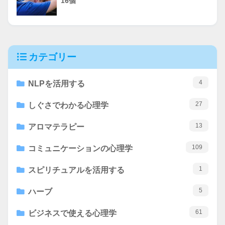
16個
カテゴリー
4
NLPを活用する
27
しぐさでわかる心理学
13
アロマテラピー
109
コミュニケーションの心理学
1
スピリチュアルを活用する
5
ハーブ
61
ビジネスで使える心理学