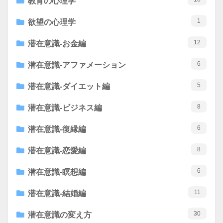
教育の心理学
1
欲望の心理学
12
潜在意識-お金編
6
潜在意識-アファメーション
5
潜在意識-ダイエット編
8
潜在意識-ビジネス編
6
潜在意識-復縁編
8
潜在意識-恋愛編
6
潜在意識-瞑想編
11
潜在意識-結婚編
30
潜在意識の変え方