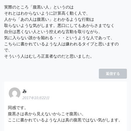
実際のところ「腹黒い人」というのは
それとはわからないように計算高く動く人で、
人から「あの人は腹黒い」とわかるような行動は
取らないような気がします。悪口にしてもあからさまでなく
自分は悪くない人という控えめな言動を取りながら、
気に入らない誰かを陥れる・・・というような人であって、
こちらに書かれているような人は嫌われるタイプと思いますの
で、
そういう人はむしろ正直者なのだと思いました。
返信する
み
2017年10月22日
同感です。
腹黒さは表から見えないからこそ腹黒い。
ここに書かれているような人は真の腹黒ではない気がします。