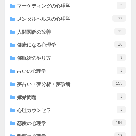
2
マーケティングの心理学
133
メンタルヘルスの心理学
25
人間関係の改善
16
健康になる心理学
3
催眠術のやり方
1
占いの心理学
155
夢占い・夢分析・夢診断
1
嫁姑問題
1
心理カウンセラー
196
恋愛の心理学
18