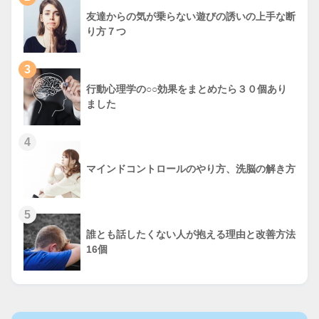
友達からの気が乗らない遊びの誘いの上手な断
り方７つ
3
行動心理学の○○効果をまとめたら３０個あり
ました
4
マインドコントロールのやり方、洗脳の解き方
5
誰とも話したくない人が抱える理由と改善方法
16個