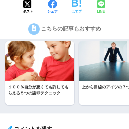
ポスト
シェア
はてブ
LINE
こちらの記事もおすすめ
１００％自分が悪くても許しても
上から目線のアイツの７
らえる５つの謝罪テクニック
コメントを残す