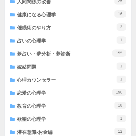
25
人間関係の改善
16
健康になる心理学
3
催眠術のやり方
1
占いの心理学
155
夢占い・夢分析・夢診断
1
嫁姑問題
1
心理カウンセラー
196
恋愛の心理学
18
教育の心理学
1
欲望の心理学
12
潜在意識-お金編