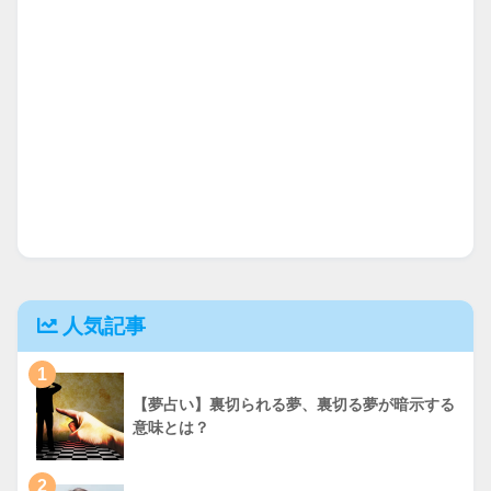
人気記事
1
【夢占い】裏切られる夢、裏切る夢が暗示する
意味とは？
2