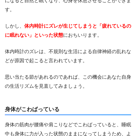
になると自然と眠くなり、心身を休息させることができま
す。
しかし、
体内時計にズレが生じてしまうと「疲れているの
に眠れない」といった状態
におちいります。
体内時計のズレは、不規則な生活による自律神経の乱れな
どが原因で起こると言われています。
思い当たる節があれるのであれば、この機会にあなた自身
の生活リズムを見直してみましょう。
身体がこわばっている
身体の筋肉が腰痛や肩こりなどでこわばっていると、睡眠
中も身体に力が入った状態のままになってしまうため、よ