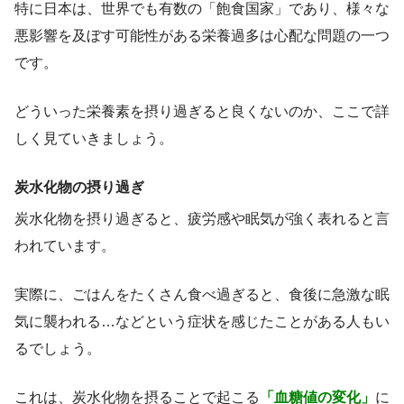
特に日本は、世界でも有数の「飽食国家」であり、様々な
悪影響を及ぼす可能性がある栄養過多は心配な問題の一つ
です。
どういった栄養素を摂り過ぎると良くないのか、ここで詳
しく見ていきましょう。
炭水化物の摂り過ぎ
炭水化物を摂り過ぎると、疲労感や眠気が強く表れると言
われています。
実際に、ごはんをたくさん食べ過ぎると、食後に急激な眠
気に襲われる…などという症状を感じたことがある人もい
るでしょう。
これは、炭水化物を摂ることで起こる
「血糖値の変化」
に