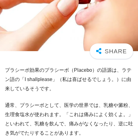
プラシーボ効果のプラシーボ（Placebo）の語源は、ラテ
ン語の「I shallplease」（私は喜ばせるでしょう。）に由
来しているそうです。
通常、プラシーボとして、医学の世界では、乳糖や澱粉、
生理食塩水が使われます。「これは痛みによく効くよ。」
といわれて、乳糖を飲んで、痛みがなくなったり、逆に吐
き気がでたりすることがあります。