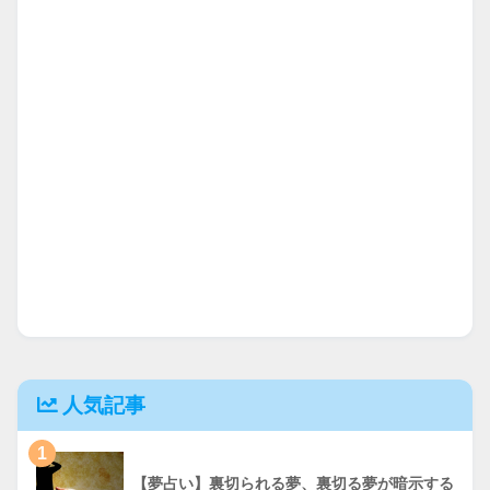
人気記事
1
【夢占い】裏切られる夢、裏切る夢が暗示する