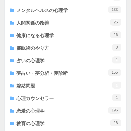
133
メンタルヘルスの心理学
25
人間関係の改善
16
健康になる心理学
3
催眠術のやり方
1
占いの心理学
155
夢占い・夢分析・夢診断
1
嫁姑問題
1
心理カウンセラー
196
恋愛の心理学
18
教育の心理学