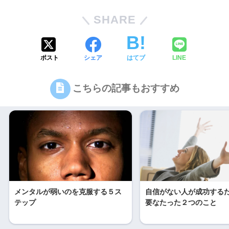
SHARE
ポスト
シェア
はてブ
LINE
こちらの記事もおすすめ
メンタルが弱いのを克服する５ス
自信がない人が成功する
テップ
要なたった２つのこと