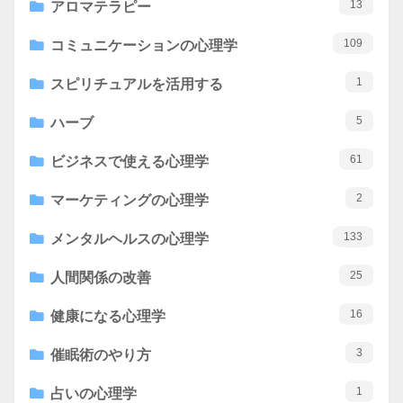
13
アロマテラピー
109
コミュニケーションの心理学
1
スピリチュアルを活用する
5
ハーブ
61
ビジネスで使える心理学
2
マーケティングの心理学
133
メンタルヘルスの心理学
25
人間関係の改善
16
健康になる心理学
3
催眠術のやり方
1
占いの心理学