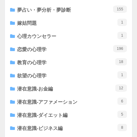
155
夢占い・夢分析・夢診断
1
嫁姑問題
1
心理カウンセラー
196
恋愛の心理学
18
教育の心理学
1
欲望の心理学
12
潜在意識-お金編
6
潜在意識-アファメーション
5
潜在意識-ダイエット編
8
潜在意識-ビジネス編