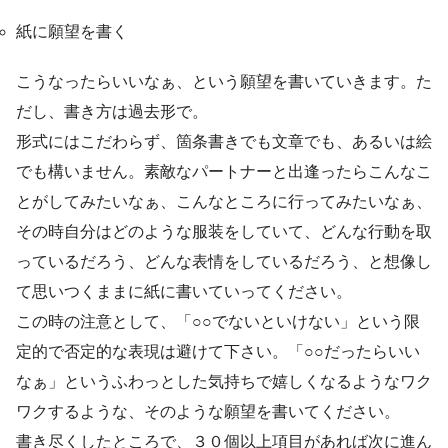
紙に願望を書く
こうなったらいいなぁ、という願望を書いていきます。た
だし、書き方は過去形で。
形式にはこだわらず、箇条書きでも文章でも、あるいは絵
でも構いません。素敵なパートナーと出逢ったらこんなこ
とがしてみたいなぁ、こんなところに行ってみたいなぁ、
その時自分はどのような服装をしていて、どんな行動を取
っているだろう、どんな表情をしているだろう、と想像し
て思いつくままに紙に書いていってください。
この時の注意として、「○○でないといけない」という限
定的で否定的な表現は避けて下さい。「○○だったらいい
なぁ」というふわっとした気持ちで嬉しくなるようなワク
ワクするような、そのような願望を書いてください。
書き尽くしたところで、３０個以上項目があれば次に進ん