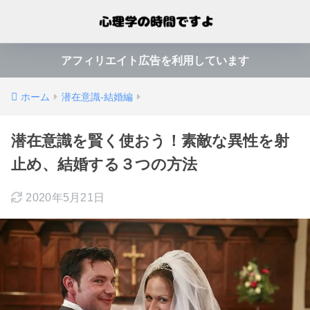
アフィリエイト広告を利用しています
ホーム
潜在意識-結婚編
潜在意識を賢く使おう！素敵な異性を射
止め、結婚する３つの方法
2020年5月21日