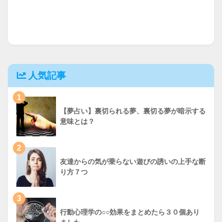
人気記事
1
【夢占い】裏切られる夢、裏切る夢が暗示する
意味とは？
2
友達からの気が乗らない遊びの誘いの上手な断
り方７つ
3
行動心理学の○○効果をまとめたら３０個あり