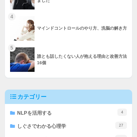
ました
4
マインドコントロールのやり方、洗脳の解き方
5
誰とも話したくない人が抱える理由と改善方法
16個
カテゴリー
4
NLPを活用する
27
しぐさでわかる心理学