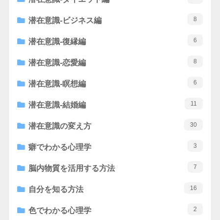
8
潜在意識-ビジネス編
6
潜在意識-復縁編
8
潜在意識-恋愛編
6
潜在意識-瞑想編
11
潜在意識-結婚編
30
潜在意識の変え方
3
癖でわかる心理学
7
脳内物質を活用する方法
16
自分を知る方法
2
色でわかる心理学