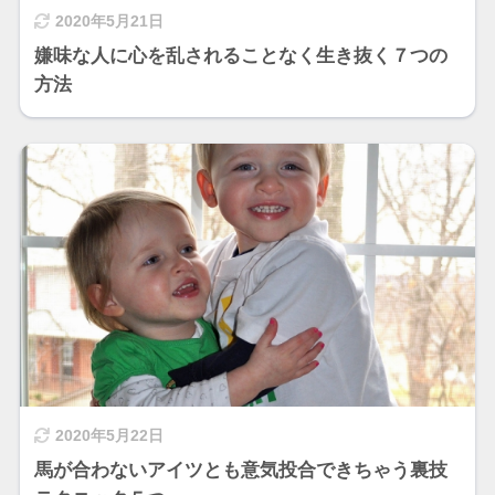
2020年5月21日
嫌味な人に心を乱されることなく生き抜く７つの
方法
2020年5月22日
馬が合わないアイツとも意気投合できちゃう裏技