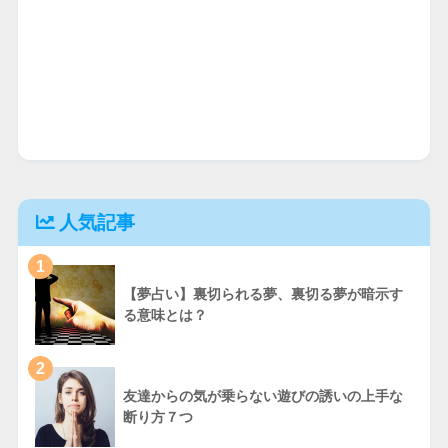
人気記事
1
【夢占い】裏切られる夢、裏切る夢が暗示す
る意味とは？
2
友達からの気が乗らない遊びの誘いの上手な
断り方７つ