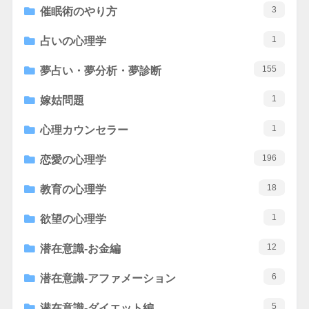
3
催眠術のやり方
1
占いの心理学
155
夢占い・夢分析・夢診断
1
嫁姑問題
1
心理カウンセラー
196
恋愛の心理学
18
教育の心理学
1
欲望の心理学
12
潜在意識-お金編
6
潜在意識-アファメーション
5
潜在意識-ダイエット編