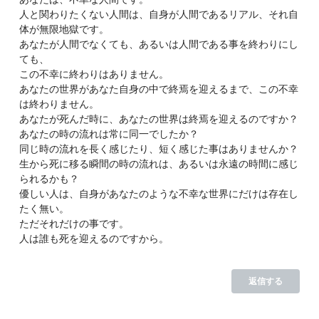
人と関わりたくない人間は、自身が人間であるリアル、それ自
体が無限地獄です。
あなたが人間でなくても、あるいは人間である事を終わりにし
ても、
この不幸に終わりはありません。
あなたの世界があなた自身の中で終焉を迎えるまで、この不幸
は終わりません。
あなたが死んだ時に、あなたの世界は終焉を迎えるのですか？
あなたの時の流れは常に同一でしたか？
同じ時の流れを長く感じたり、短く感じた事はありませんか？
生から死に移る瞬間の時の流れは、あるいは永遠の時間に感じ
られるかも？
優しい人は、自身があなたのような不幸な世界にだけは存在し
たく無い。
ただそれだけの事です。
人は誰も死を迎えるのですから。
返信する