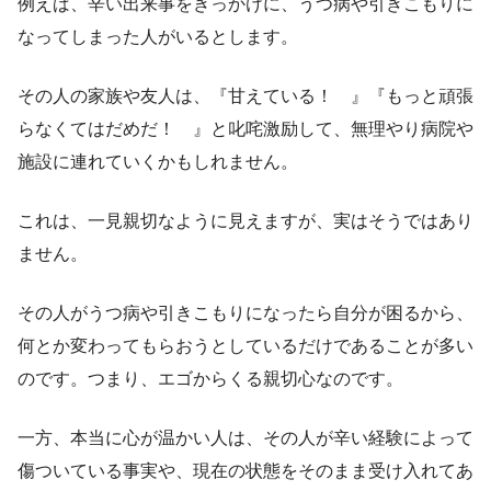
例えば、辛い出来事をきっかけに、うつ病や引きこもりに
なってしまった人がいるとします。
その人の家族や友人は、『甘えている！ 』『もっと頑張
らなくてはだめだ！ 』と叱咤激励して、無理やり病院や
施設に連れていくかもしれません。
これは、一見親切なように見えますが、実はそうではあり
ません。
その人がうつ病や引きこもりになったら自分が困るから、
何とか変わってもらおうとしているだけであることが多い
のです。つまり、エゴからくる親切心なのです。
一方、本当に心が温かい人は、その人が辛い経験によって
傷ついている事実や、現在の状態をそのまま受け入れてあ