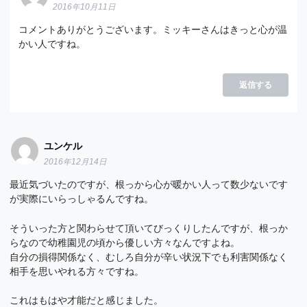
2016年10月11日
コメントありがとうございます。ミッキーさんはきっと心が温
かい人ですね。
返信する
ユンケル
2016年12月14日
最近気づいたのですが、根っから心が暖かい人って数少ないです
が実際にいらっしゃるんですね。
そういった方と関わらせて頂いてびっくりしたんですが、根っか
らなので幼稚園児の頃から優しい方々なんですよね。
自分の損得関係なく、むしろ自分が辛い状況下でも利害関係なく
相手を思いやれる方々ですね。
これはもはや才能だと感じました。