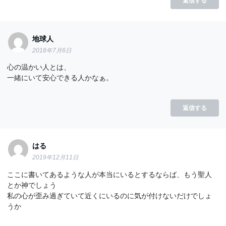
返信する
地球人
2018年7月6日
心の温かい人とは、
一緒にいて安心できる人かなぁ。
返信する
はる
2019年12月11日
ここに書いてあるような人が本当にいるとするならば、もう聖人
とか神でしょう
私の心が歪み過ぎていて近くにいるのに気が付けないだけでしょ
うか