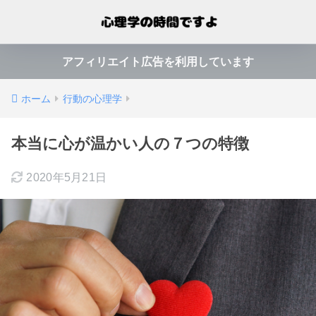
アフィリエイト広告を利用しています
ホーム
行動の心理学
本当に心が温かい人の７つの特徴
2020年5月21日