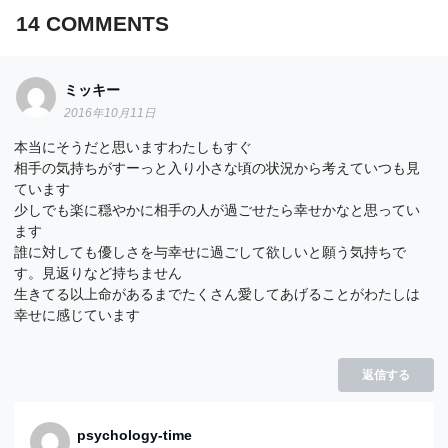
14
COMMENTS
ミッキー
2016年10月11日
本当にそうだと思いますわたしもすぐ
相手の気持ちがすーっと入り小さな頃の状況から考えていつも見
ています
少しでも楽に穏やかに相手の人が過ごせたら幸せかなと思ってい
ます
誰に対しても優しさを与幸せに過ごして欲しいと願う気持ちで
す。見返りなど持ちません
生きてる以上命があるまでたくさん愛してあげることがわたしは
幸せに感じています
返信する
psychology-time