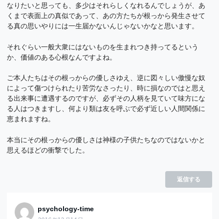
なりたいと思っても、多少はそれらしくなれるんでしょうが、あ
くまで表面上の真似であって、あの方たちが根っから発生させて
る真の思いやりには一生届かないんじゃないかなと思います。
それぐらい一般大衆にはないものを生まれつき持ってるという
か、価値のある心根なんですよね。
ご本人たちはその根っからの優しさゆえ、逆に図々しい傲慢な奴
によって傷つけられたり苦労なさったり、時に損なのではと思え
る出来事に遭遇するのですが、必ずその人柄を見ていて味方にな
る人はつきますし、何より類は友を呼ぶで必ず近しい人間関係に
恵まれますね。
本当にその根っからの優しさは神様の子供たちなのではないかと
思えるほどの衝撃でした。
返信する
psychology-time