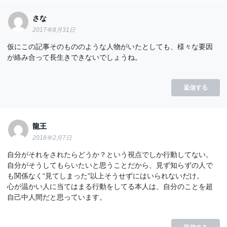
さな
2017年8月31日
仮にこの記事そのもののような人物がいたとしても、様々な要因
が絡み合って長生きできないでしょうね。
返信する
龍王
2018年2月7日
自分がそれをされたらどうか？という視点でしか行動してない。
自分がそうしてもらいたいと思うことだから、見ず知らずの人で
も関係なく“見てしまった”以上そうせずにはいられないだけ。
心が温かい人に当てはまる行動をしてる本人は、自分のことを超
自己中人間だと思っています。