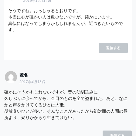
2016年12月14日
そうですね。おっしゃるとおりです。
本当に心が温かい人は数少ないですが、確かにいます。
真似にはなってしまうかもしれませんが、近づきたいもので
す。
返信する
匿名
2017年4月16日
確かにそうかもしれないですが、昔の幼馴染みに
久しぶりに会ってから、金目のものを全て盗まれた。あと、なに
かと声をかけてくるひとは大抵、
胡散臭いひとが多い。そんなことがあったから初対面の人間の長
所より、疑りかからな生きてけない。
返信する