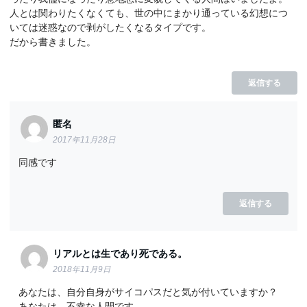
人とは関わりたくなくても、世の中にまかり通っている幻想につ
いては迷惑なので剥がしたくなるタイプです。
だから書きました。
返信する
匿名
2017年11月28日
同感です
返信する
リアルとは生であり死である。
2018年11月9日
あなたは、自分自身がサイコパスだと気が付いていますか？
あなたは、不幸な人間です。