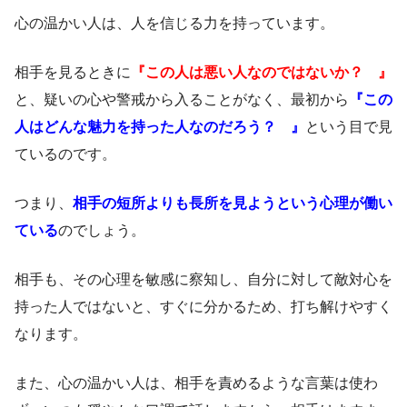
心の温かい人は、人を信じる力を持っています。
相手を見るときに
『この人は悪い人なのではないか？ 』
と、疑いの心や警戒から入ることがなく、最初から
『この
人はどんな魅力を持った人なのだろう？ 』
という目で見
ているのです。
つまり、
相手の短所よりも長所を見ようという心理が働い
ている
のでしょう。
相手も、その心理を敏感に察知し、自分に対して敵対心を
持った人ではないと、すぐに分かるため、打ち解けやすく
なります。
また、心の温かい人は、相手を責めるような言葉は使わ