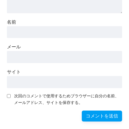
名前
メール
サイト
次回のコメントで使用するためブラウザーに自分の名前、
メールアドレス、サイトを保存する。