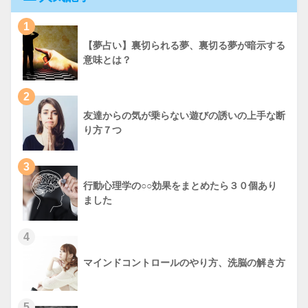
1
【夢占い】裏切られる夢、裏切る夢が暗示する
意味とは？
2
友達からの気が乗らない遊びの誘いの上手な断
り方７つ
3
行動心理学の○○効果をまとめたら３０個あり
ました
4
マインドコントロールのやり方、洗脳の解き方
5