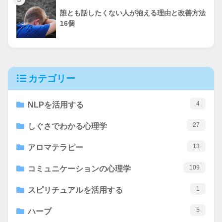
誰とも話したくない人が抱える理由と改善方法
16個
カテゴリー
4
NLPを活用する
27
しぐさでわかる心理学
13
アロマテラピー
109
コミュニケーションの心理学
1
スピリチュアルを活用する
5
ハーブ