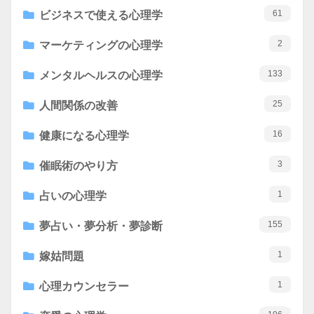
61
ビジネスで使える心理学
2
マーケティングの心理学
133
メンタルヘルスの心理学
25
人間関係の改善
16
健康になる心理学
3
催眠術のやり方
1
占いの心理学
155
夢占い・夢分析・夢診断
1
嫁姑問題
1
心理カウンセラー