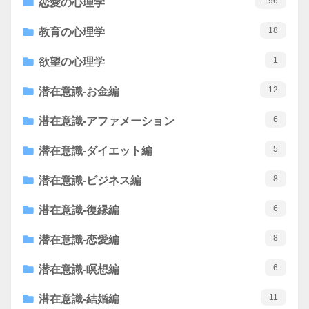
196
恋愛の心理学
18
教育の心理学
1
欲望の心理学
12
潜在意識-お金編
6
潜在意識-アファメーション
5
潜在意識-ダイエット編
8
潜在意識-ビジネス編
6
潜在意識-復縁編
8
潜在意識-恋愛編
6
潜在意識-瞑想編
11
潜在意識-結婚編