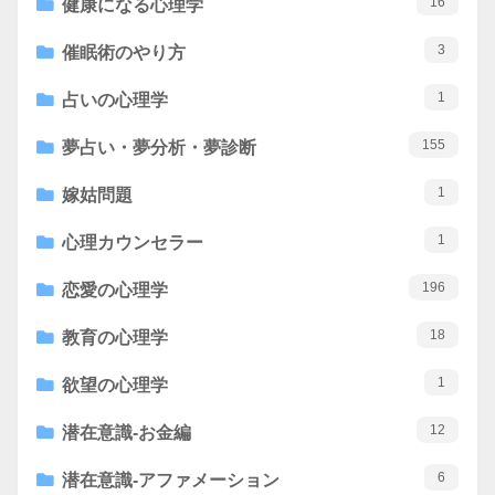
16
健康になる心理学
3
催眠術のやり方
1
占いの心理学
155
夢占い・夢分析・夢診断
1
嫁姑問題
1
心理カウンセラー
196
恋愛の心理学
18
教育の心理学
1
欲望の心理学
12
潜在意識-お金編
6
潜在意識-アファメーション