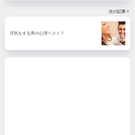
次の記事
浮気をする男の心理ベスト７