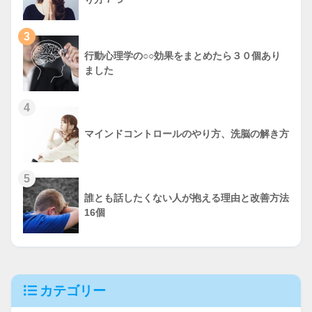
3
行動心理学の○○効果をまとめたら３０個あり
ました
4
マインドコントロールのやり方、洗脳の解き方
5
誰とも話したくない人が抱える理由と改善方法
16個
カテゴリー