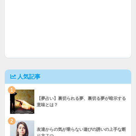
人気記事
1
【夢占い】裏切られる夢、裏切る夢が暗示する
意味とは？
2
友達からの気が乗らない遊びの誘いの上手な断
り方７つ