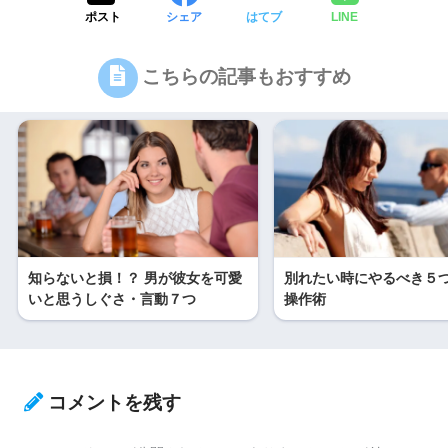
ポスト
シェア
はてブ
LINE
こちらの記事もおすすめ
知らないと損！？ 男が彼女を可愛
別れたい時にやるべき５
いと思うしぐさ・言動７つ
操作術
コメントを残す