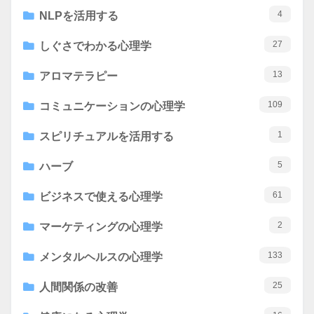
4
NLPを活用する
27
しぐさでわかる心理学
13
アロマテラピー
109
コミュニケーションの心理学
1
スピリチュアルを活用する
5
ハーブ
61
ビジネスで使える心理学
2
マーケティングの心理学
133
メンタルヘルスの心理学
25
人間関係の改善