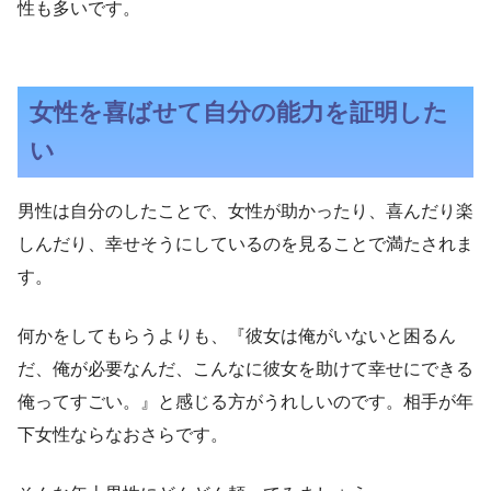
性も多いです。
女性を喜ばせて自分の能力を証明した
い
男性は自分のしたことで、女性が助かったり、喜んだり楽
しんだり、幸せそうにしているのを見ることで満たされま
す。
何かをしてもらうよりも、『彼女は俺がいないと困るん
だ、俺が必要なんだ、こんなに彼女を助けて幸せにできる
俺ってすごい。』と感じる方がうれしいのです。相手が年
下女性ならなおさらです。