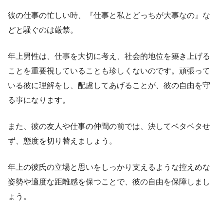
彼の仕事の忙しい時、『仕事と私とどっちが大事なの』な
どと騒ぐのは厳禁。
年上男性は、仕事を大切に考え、社会的地位を築き上げる
ことを重要視していることも珍しくないのです。頑張って
いる彼に理解をし、配慮してあげることが、彼の自由を守
る事になります。
また、彼の友人や仕事の仲間の前では、決してベタベタせ
ず、態度を切り替えましょう。
年上の彼氏の立場と思いをしっかり支えるような控えめな
姿勢や適度な距離感を保つことで、彼の自由を保障しまし
ょう。