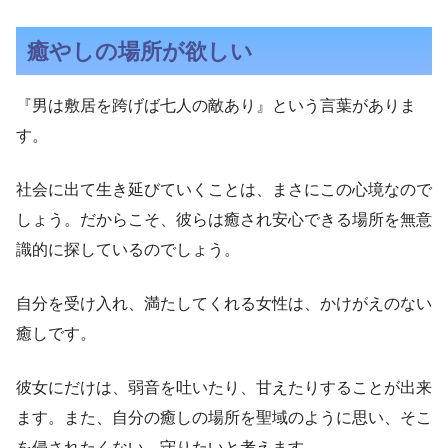
癒やしの場所が欲しい
『男は敷居を跨げば七人の敵あり』という言葉がありま
す。
社会に出て生き延びていくことは、まさにこの心境なので
しょう。だからこそ、彼らは癒され安心できる場所を無意
識的に探しているのでしょう。
自分を受け入れ、満たしてくれる女性は、かけがえのない
癒しです。
彼女にだけは、弱音を吐いたり、甘えたりすることが出来
ます。また、自分の癒しの場所を聖域のように思い、そこ
を侵されたくない、守りたいと考えます。