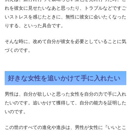
れを彼女に見せたいなあと思ったり、トラブルなどですご
いストレスを感じたときに、無性に彼女に会いたくなった
りする、といった具合です。
そんな時に、改めて自分が彼女を必要としていることに気
づくのです。
好きな女性を追いかけて手に入れたい
男性は、自分が欲しいと思った女性を自分の力で手に入れ
たいのです。追いかけて獲得して、自分の能力を証明した
いのです。
この世のすべての進化や進歩は、男性が女性に『いいとこ