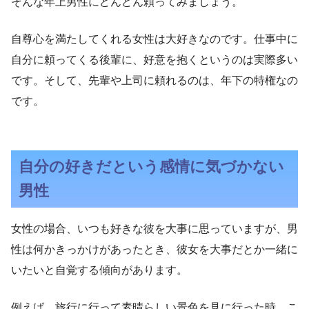
そんな年上男性にどんどん頼ってみましょう。
自尊心を満たしてくれる女性は大好きなのです。仕事中に
自分に頼ってくる後輩に、好意を抱くというのは実際多い
です。そして、先輩や上司に頼れるのは、年下の特権なの
です。
自分の好きだという感情に気づかない
男性
女性の場合、いつも好きな彼を大事に思っていますが、男
性は何かきっかけがあったとき、彼女を大事だとか一緒に
いたいと自覚する傾向があります。
例えば、旅行に行って素晴らしい景色を見に行った時、こ