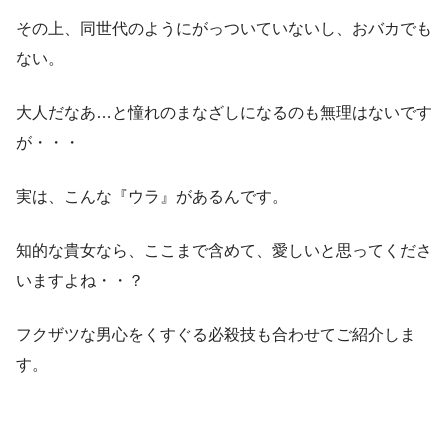
その上、同世代のようにがっついていないし、おバカでも
ない。
大人だなあ…と憧れのまなざしになるのも無理はないです
が・・・
実は、こんな『ウラ』があるんです。
知的な貴女なら、ここまで含めて、愛しいと思ってくださ
いますよね・・？
フクザツな男心をくすぐる必殺技も合わせてご紹介しま
す。