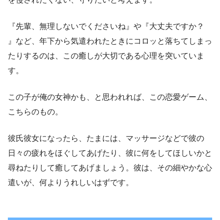
『先輩、無理しないでくださいね』や『大丈夫ですか？
』など、年下から気遣われたときにコロッと落ちてしまっ
たりするのは、この癒しが大切である心理を突いていま
す。
この子が俺の女神かも、と思われれば、この恋愛ゲーム、
こちらのもの。
彼氏彼女になったら、たまには、マッサージなどで彼の
日々の疲れをほぐしてあげたり、彼に何をしてほしいかと
尋ねたりして癒してあげましょう。彼は、その細やかな心
遣いが、何よりうれしいはずです。