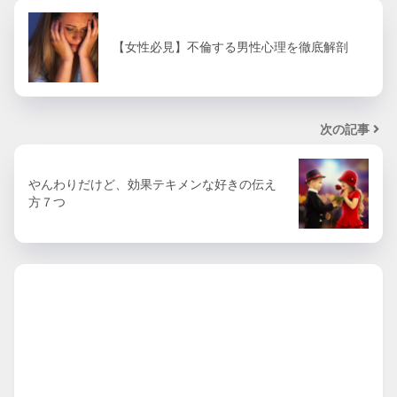
【女性必見】不倫する男性心理を徹底解剖
次の記事
やんわりだけど、効果テキメンな好きの伝え
方７つ