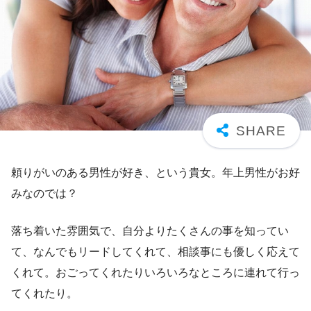
頼りがいのある男性が好き、という貴女。年上男性がお好
みなのでは？
落ち着いた雰囲気で、自分よりたくさんの事を知ってい
て、なんでもリードしてくれて、相談事にも優しく応えて
くれて。おごってくれたりいろいろなところに連れて行っ
てくれたり。