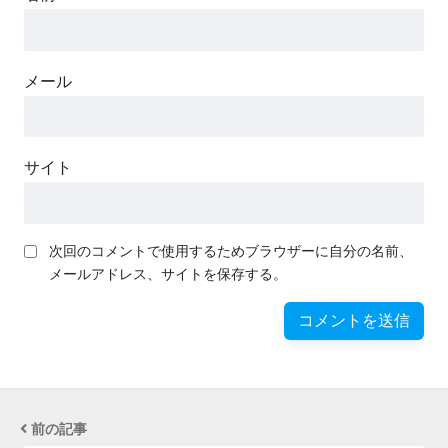
メール
サイト
次回のコメントで使用するためブラウザーに自分の名前、
メールアドレス、サイトを保存する。
前の記事