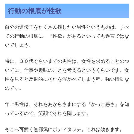
行動の根底が性欲
自分の遺伝子をたくさん残したい男性というものは、すべ
ての行動の根底に、『性欲』があるといっても過言ではな
いでしょう。
特に、３０代ぐらいまでの男性は、女性を求めることのつ
いでに、仕事や趣味のことを考えるというくらいです。女
性を見ると反射的にそれを浮かべてしまう程、強い情動な
のです。
年上男性は、それをあからさまにする『かっこ悪さ』を知
っているので、笑顔でそれを隠します。
そこへ可愛く無邪気にボディタッチ。これは効きます。