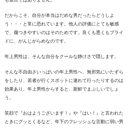
だからこそ、自分が本当はだめな男だったらどうしよ
う・・・と常に恐れています。他人の評価にとても敏感
で、傷つきやすいのはそのためです。良くも悪くもプライ
ドに、がんじがらめなのです。
年上男性は、そんな自分をクールな静けさで隠します。
そんな不自由さいっぱいの年上男性へ、無邪気にいたずら
をしたり、若者が行くスポットに連れて行ったりするのは
効果あり。年上男性からすると、新鮮でまぶしいでしょ
う。
笑顔で『おはようございます！』や『はい！』と言われた
ときにグッとくるなど、年下のフレッシュな言動に弱い男