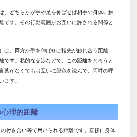
は、どちらかが手や足を伸ばせば相手の身体に触
離です。その行動範囲がお互いに許される関係と
）は、両方が手を伸ばせば指先が触れ合う距離
離です。私的な交渉などで、この距離をとろうと
言葉がなくてもお互いに顔色を読んで、阿吽の呼
います。
の心理的距離
上の付き合い等で用いられる距離です。直接に身体