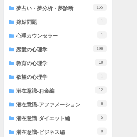
155
夢占い・夢分析・夢診断
1
嫁姑問題
1
心理カウンセラー
196
恋愛の心理学
18
教育の心理学
1
欲望の心理学
12
潜在意識-お金編
6
潜在意識-アファメーション
5
潜在意識-ダイエット編
8
潜在意識-ビジネス編