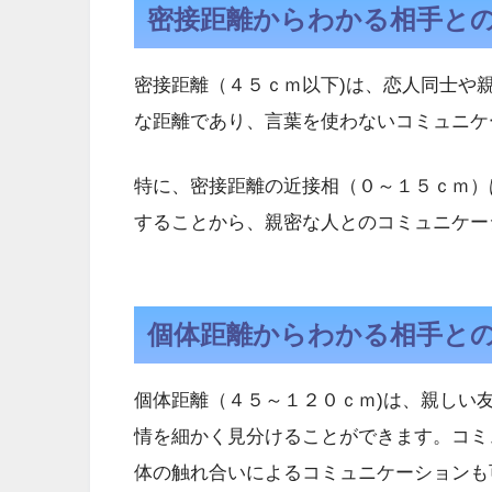
密接距離からわかる相手と
密接距離（４５ｃｍ以下)は、恋人同士や
な距離であり、言葉を使わないコミュニケ
特に、密接距離の近接相（０～１５ｃｍ）
することから、親密な人とのコミュニケー
個体距離からわかる相手と
個体距離（４５～１２０ｃｍ)は、親しい
情を細かく見分けることができます。コミ
体の触れ合いによるコミュニケーションも