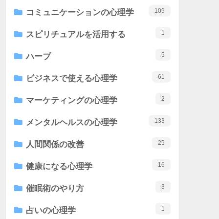
109
コミュニケーションの心理学
1
スピリチュアルを活用する
5
ハーブ
61
ビジネスで使える心理学
2
マーケティングの心理学
133
メンタルヘルスの心理学
25
人間関係の改善
16
健康になる心理学
3
催眠術のやり方
1
占いの心理学