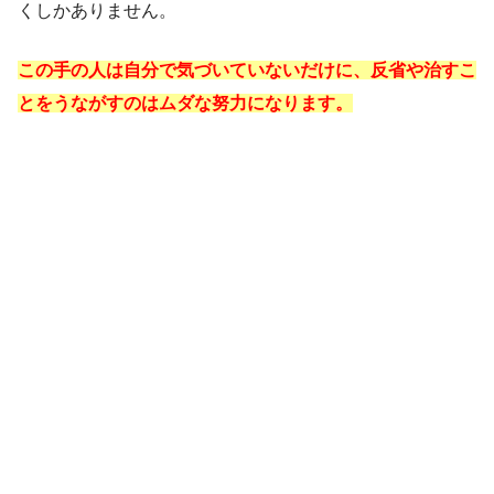
くしかありません。
この手の人は自分で気づいていないだけに、反省や治すこ
とをうながすのはムダな努力になります。