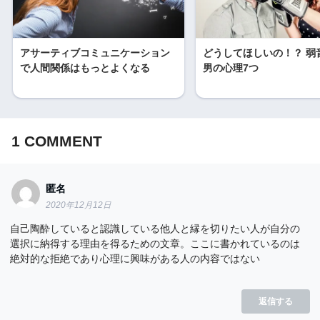
アサーティブコミュニケーション
どうしてほしいの！？ 弱
で人間関係はもっとよくなる
男の心理7つ
1
COMMENT
匿名
2020年12月12日
自己陶酔していると認識している他人と縁を切りたい人が自分の
選択に納得する理由を得るための文章。ここに書かれているのは
絶対的な拒絶であり心理に興味がある人の内容ではない
返信する