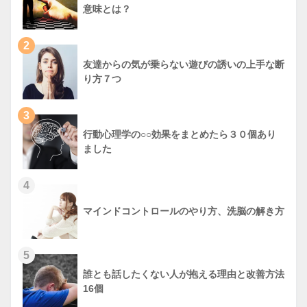
意味とは？
2
友達からの気が乗らない遊びの誘いの上手な断
り方７つ
3
行動心理学の○○効果をまとめたら３０個あり
ました
4
マインドコントロールのやり方、洗脳の解き方
5
誰とも話したくない人が抱える理由と改善方法
16個