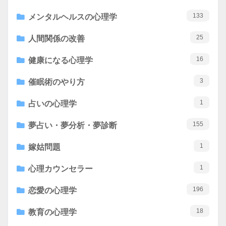
133
メンタルヘルスの心理学
25
人間関係の改善
16
健康になる心理学
3
催眠術のやり方
1
占いの心理学
155
夢占い・夢分析・夢診断
1
嫁姑問題
1
心理カウンセラー
196
恋愛の心理学
18
教育の心理学