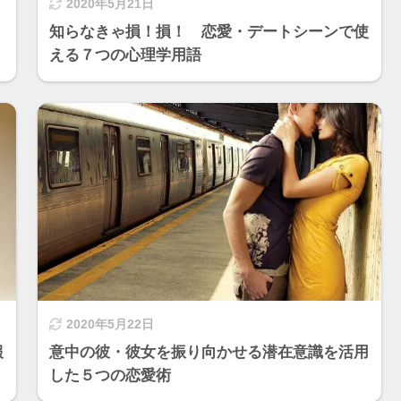
2020年5月21日
知らなきゃ損！損！ 恋愛・デートシーンで使
える７つの心理学用語
2020年5月22日
報
意中の彼・彼女を振り向かせる潜在意識を活用
した５つの恋愛術