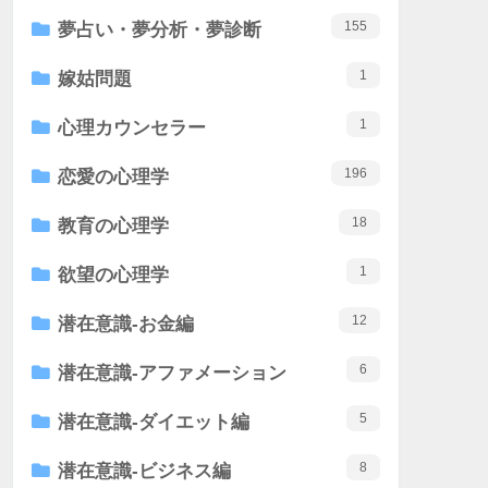
155
夢占い・夢分析・夢診断
1
嫁姑問題
1
心理カウンセラー
196
恋愛の心理学
18
教育の心理学
1
欲望の心理学
12
潜在意識-お金編
6
潜在意識-アファメーション
5
潜在意識-ダイエット編
8
潜在意識-ビジネス編