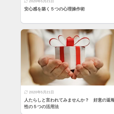
2020年5月21日
安心感を築く５つの心理操作術
2020年5月21日
人たらしと言われてみませんか？ 好意の返
性の５つの活用法