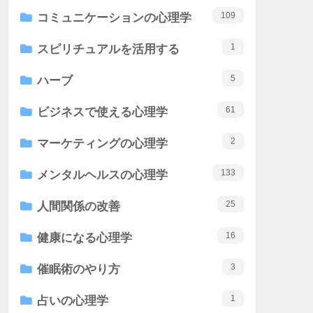
109
コミュニケーションの心理学
1
スピリチュアルを活用する
5
ハーブ
61
ビジネスで使える心理学
2
マーケティングの心理学
133
メンタルヘルスの心理学
25
人間関係の改善
16
健康になる心理学
3
催眠術のやり方
1
占いの心理学