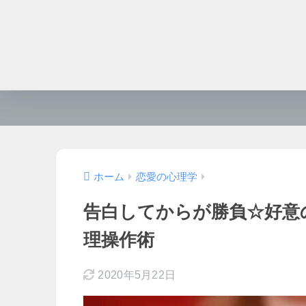
ホーム
恋愛の心理学
告白してからが勝負☆好意
理操作術
2020年5月22日