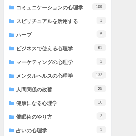
109
コミュニケーションの心理学
1
スピリチュアルを活用する
5
ハーブ
61
ビジネスで使える心理学
2
マーケティングの心理学
133
メンタルヘルスの心理学
25
人間関係の改善
16
健康になる心理学
3
催眠術のやり方
1
占いの心理学