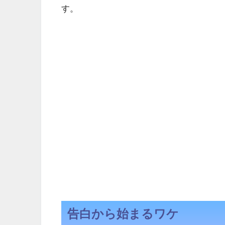
す。
告白から始まるワケ