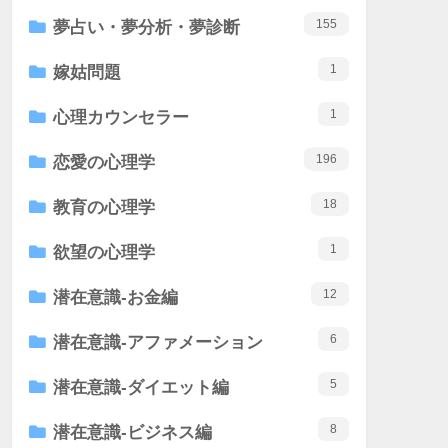
155
夢占い・夢分析・夢診断
1
嫁姑問題
1
心理カウンセラー
196
恋愛の心理学
18
教育の心理学
1
欲望の心理学
12
潜在意識-お金編
6
潜在意識-アファメーション
5
潜在意識-ダイエット編
8
潜在意識-ビジネス編