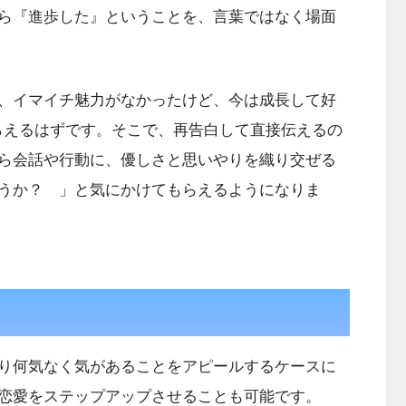
ら『進歩した』ということを、言葉ではなく場面
、イマイチ魅力がなかったけど、今は成長して好
らえるはずです。そこで、再告白して直接伝えるの
ら会話や行動に、優しさと思いやりを織り交ぜる
うか？ 」と気にかけてもらえるようになりま
り何気なく気があることをアピールするケースに
恋愛をステップアップさせることも可能です。