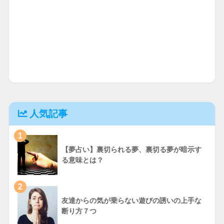
人気記事
1
【夢占い】裏切られる夢、裏切る夢が暗示す
る意味とは？
2
友達からの気が乗らない遊びの誘いの上手な
断り方７つ