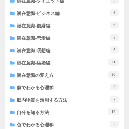
5
潜在意識-ダイエット編
8
潜在意識-ビジネス編
6
潜在意識-復縁編
8
潜在意識-恋愛編
6
潜在意識-瞑想編
11
潜在意識-結婚編
30
潜在意識の変え方
3
癖でわかる心理学
7
脳内物質を活用する方法
16
自分を知る方法
2
色でわかる心理学