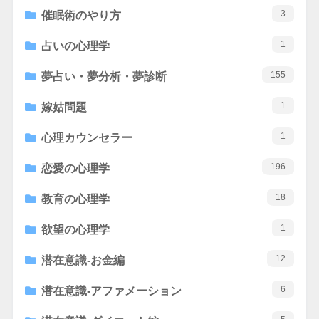
3
催眠術のやり方
1
占いの心理学
155
夢占い・夢分析・夢診断
1
嫁姑問題
1
心理カウンセラー
196
恋愛の心理学
18
教育の心理学
1
欲望の心理学
12
潜在意識-お金編
6
潜在意識-アファメーション