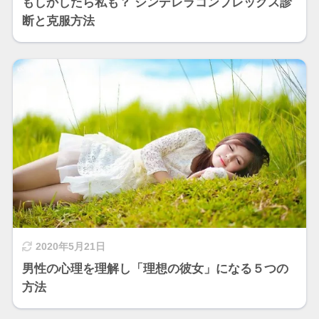
もしかしたら私も？ シンデレラコンプレックス診
断と克服方法
2020年5月21日
男性の心理を理解し「理想の彼女」になる５つの
方法