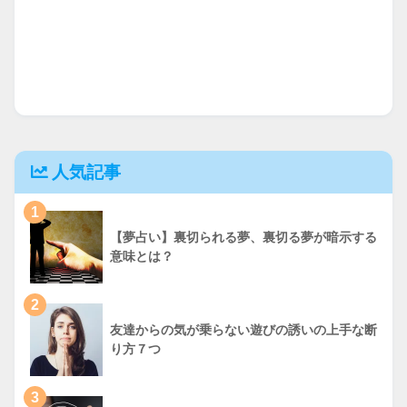
人気記事
1
【夢占い】裏切られる夢、裏切る夢が暗示する
意味とは？
2
友達からの気が乗らない遊びの誘いの上手な断
り方７つ
3