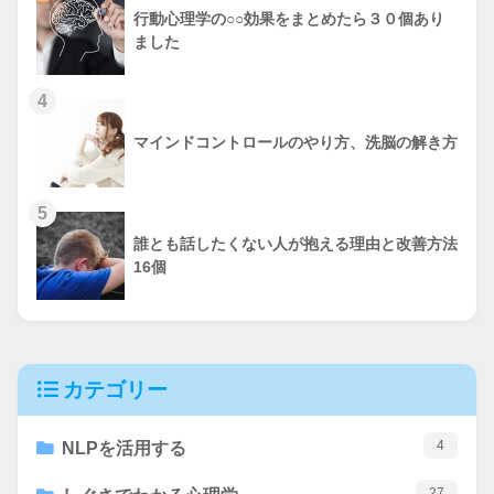
行動心理学の○○効果をまとめたら３０個あり
ました
4
マインドコントロールのやり方、洗脳の解き方
5
誰とも話したくない人が抱える理由と改善方法
16個
カテゴリー
4
NLPを活用する
27