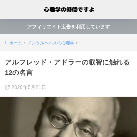
アフィリエイト広告を利用しています
ホーム
メンタルヘルスの心理学
アルフレッド・アドラーの叡智に触れる
12の名言
2020年5月21日