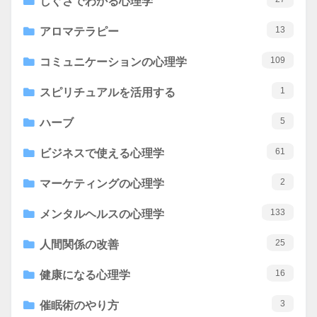
しぐさでわかる心理学
13
アロマテラピー
109
コミュニケーションの心理学
1
スピリチュアルを活用する
5
ハーブ
61
ビジネスで使える心理学
2
マーケティングの心理学
133
メンタルヘルスの心理学
25
人間関係の改善
16
健康になる心理学
3
催眠術のやり方