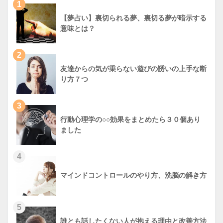
1
【夢占い】裏切られる夢、裏切る夢が暗示する
意味とは？
2
友達からの気が乗らない遊びの誘いの上手な断
り方７つ
3
行動心理学の○○効果をまとめたら３０個あり
ました
4
マインドコントロールのやり方、洗脳の解き方
5
誰とも話したくない人が抱える理由と改善方法