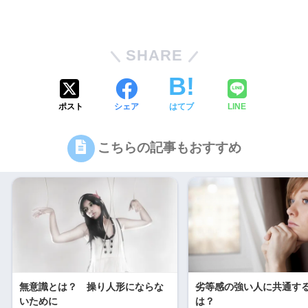
SHARE
ポスト
シェア
はてブ
LINE
こちらの記事もおすすめ
無意識とは？ 操り人形にならな
劣等感の強い人に共通す
いために
は？