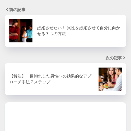
前の記事
嫉妬させたい！ 異性を嫉妬させて自分に向か
せる７つの方法
次の記事
【解決】一目惚れした男性への効果的なアプ
ローチ手法７ステップ