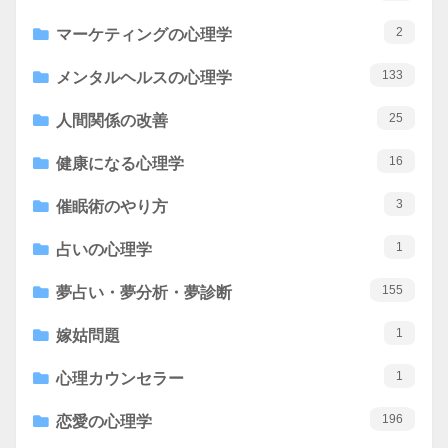
2
マーケティングの心理学
133
メンタルヘルスの心理学
25
人間関係の改善
16
健康になる心理学
3
催眠術のやり方
1
占いの心理学
155
夢占い・夢分析・夢診断
1
嫁姑問題
1
心理カウンセラー
196
恋愛の心理学