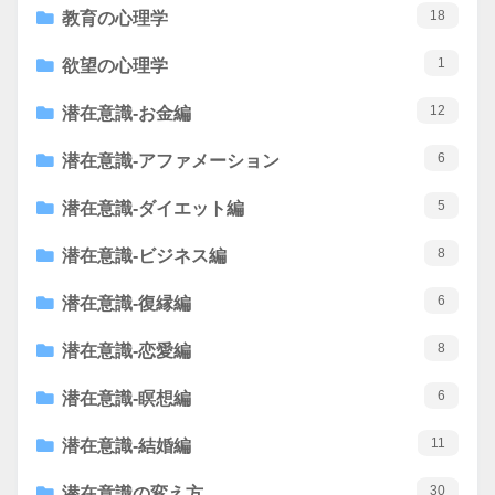
18
教育の心理学
1
欲望の心理学
12
潜在意識-お金編
6
潜在意識-アファメーション
5
潜在意識-ダイエット編
8
潜在意識-ビジネス編
6
潜在意識-復縁編
8
潜在意識-恋愛編
6
潜在意識-瞑想編
11
潜在意識-結婚編
30
潜在意識の変え方