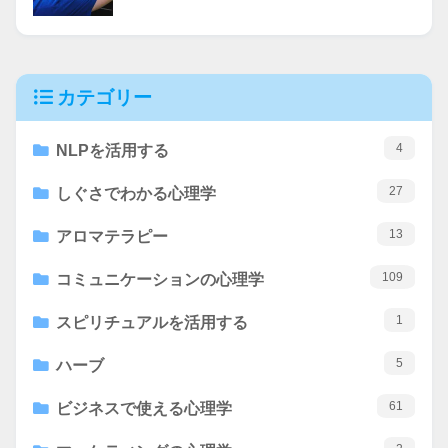
カテゴリー
4
NLPを活用する
27
しぐさでわかる心理学
13
アロマテラピー
109
コミュニケーションの心理学
1
スピリチュアルを活用する
5
ハーブ
61
ビジネスで使える心理学