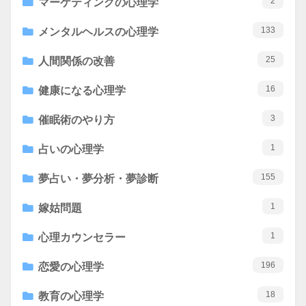
2
マーケティングの心理学
133
メンタルヘルスの心理学
25
人間関係の改善
16
健康になる心理学
3
催眠術のやり方
1
占いの心理学
155
夢占い・夢分析・夢診断
1
嫁姑問題
1
心理カウンセラー
196
恋愛の心理学
18
教育の心理学