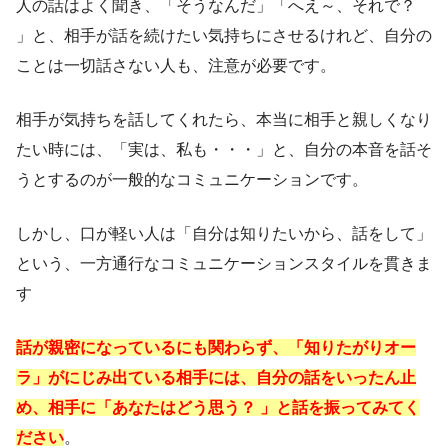
人の話はよく聞き、「そうなんだ」「へえ～、それで？
」と、相手が話を続けたい気持ちにさせるけれど、自分の
ことは一切話さない人も、注意が必要です。
相手が気持ちを話してくれたら、本当に相手と親しくなり
たい時には、「実は、私も・・・」と、自分の本音を話そ
うとするのが一般的なコミュニケーションです。
しかし、口が軽い人は「自分は知りたいから、話をして」
という、一方通行なコミュニケーションスタイルを貫きま
す
話が親密になっているにも関わらず、「知りたがりオー
ラ」がにじみ出ている相手には、自分の話をいったん止
め、相手に「あなたはどう思う？ 」と話を振ってみてく
ださい
。