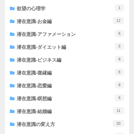
1
欲望の心理学
12
潜在意識-お金編
6
潜在意識-アファメーション
5
潜在意識-ダイエット編
8
潜在意識-ビジネス編
6
潜在意識-復縁編
8
潜在意識-恋愛編
6
潜在意識-瞑想編
11
潜在意識-結婚編
30
潜在意識の変え方