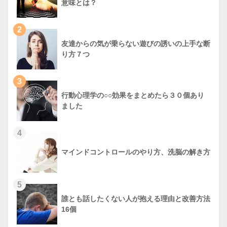
意味とは？
2
友達からの気が乗らない遊びの誘いの上手な断
り方７つ
3
行動心理学の○○効果をまとめたら３０個あり
ました
4
マインドコントロールのやり方、洗脳の解き方
5
誰とも話したくない人が抱える理由と改善方法
16個