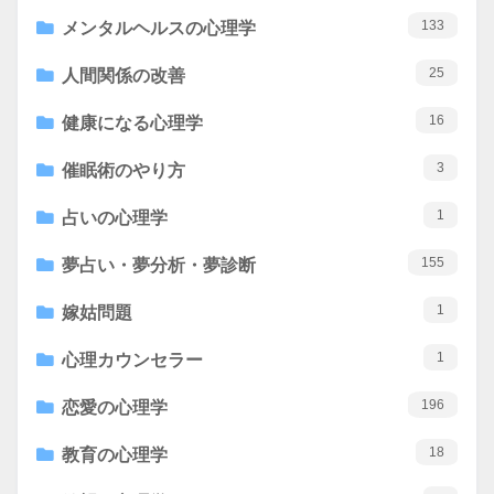
133
メンタルヘルスの心理学
25
人間関係の改善
16
健康になる心理学
3
催眠術のやり方
1
占いの心理学
155
夢占い・夢分析・夢診断
1
嫁姑問題
1
心理カウンセラー
196
恋愛の心理学
18
教育の心理学