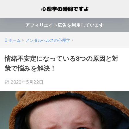
アフィリエイト広告を利用しています
ホーム
メンタルヘルスの心理学
情緒不安定になっている8つの原因と対
策で悩みを解決！
2020年5月22日