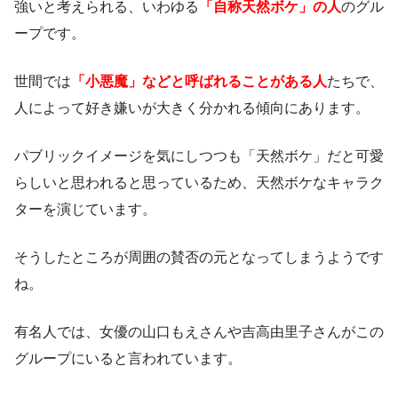
強いと考えられる、いわゆる
「自称天然ボケ」の人
のグル
ープです。
世間では
「小悪魔」などと呼ばれることがある人
たちで、
人によって好き嫌いが大きく分かれる傾向にあります。
パブリックイメージを気にしつつも「天然ボケ」だと可愛
らしいと思われると思っているため、天然ボケなキャラク
ターを演じています。
そうしたところが周囲の賛否の元となってしまうようです
ね。
有名人では、女優の山口もえさんや吉高由里子さんがこの
グループにいると言われています。