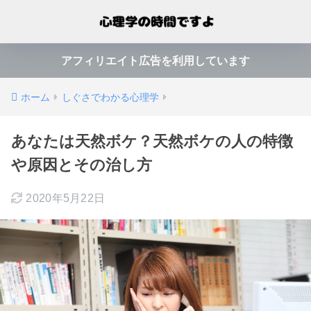
アフィリエイト広告を利用しています
ホーム
しぐさでわかる心理学
あなたは天然ボケ？天然ボケの人の特徴
や原因とその治し方
2020年5月22日