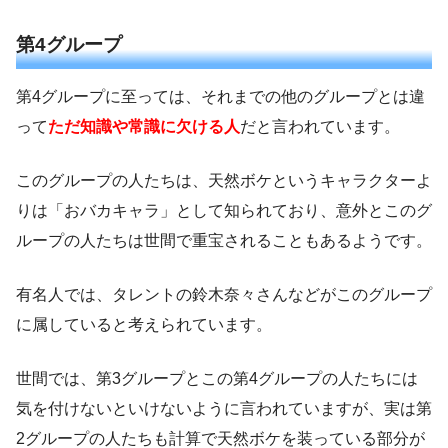
第4グループ
第4グループに至っては、それまでの他のグループとは違
って
ただ知識や常識に欠ける人
だと言われています。
このグループの人たちは、天然ボケというキャラクターよ
りは「おバカキャラ」として知られており、意外とこのグ
ループの人たちは世間で重宝されることもあるようです。
有名人では、タレントの鈴木奈々さんなどがこのグループ
に属していると考えられています。
世間では、第3グループとこの第4グループの人たちには
気を付けないといけないように言われていますが、実は第
2グループの人たちも計算で天然ボケを装っている部分が