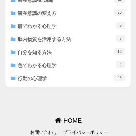
潜在意識-結婚編
30
潜在意識の変え方
3
癖でわかる心理学
7
脳内物質を活用する方法
16
自分を知る方法
2
色でわかる心理学
93
行動の心理学
HOME
お問い合わせ
プライバシーポリシー