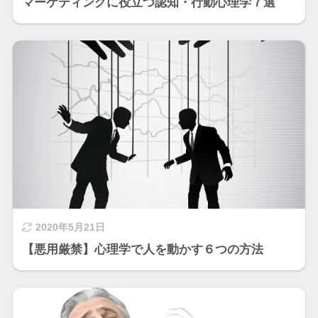
マーケティングに役立つ認知・行動心理学７選
2020年5月21日
【悪用厳禁】心理学で人を動かす６つの方法