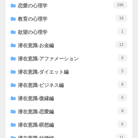
196
恋愛の心理学
18
教育の心理学
1
欲望の心理学
12
潜在意識-お金編
6
潜在意識-アファメーション
5
潜在意識-ダイエット編
8
潜在意識-ビジネス編
6
潜在意識-復縁編
8
潜在意識-恋愛編
6
潜在意識-瞑想編
11