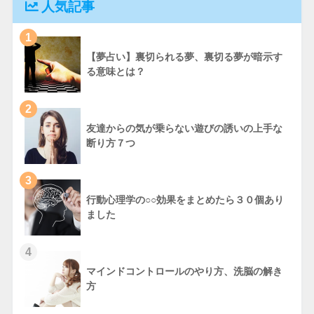
人気記事
1
【夢占い】裏切られる夢、裏切る夢が暗示す
る意味とは？
2
友達からの気が乗らない遊びの誘いの上手な
断り方７つ
3
行動心理学の○○効果をまとめたら３０個あり
ました
4
マインドコントロールのやり方、洗脳の解き
方