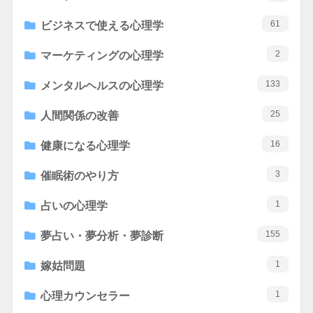
61
ビジネスで使える心理学
2
マーケティングの心理学
133
メンタルヘルスの心理学
25
人間関係の改善
16
健康になる心理学
3
催眠術のやり方
1
占いの心理学
155
夢占い・夢分析・夢診断
1
嫁姑問題
1
心理カウンセラー