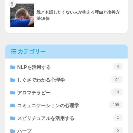
5
誰とも話したくない人が抱える理由と改善方
法16個
カテゴリー
4
NLPを活用する
27
しぐさでわかる心理学
13
アロマテラピー
109
コミュニケーションの心理学
1
スピリチュアルを活用する
5
ハーブ