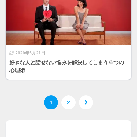
2020年5月21日
好きな人と話せない悩みを解決してしまう６つの
心理術
1
2