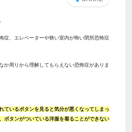
。
怖症、エレベーターや狭い室内が怖い閉所恐怖症
なか周りから理解してもらえない恐怖症がありま
れているボタンを見ると気分が悪くなってしまっ
、ボタンがついている洋服を着ることができない