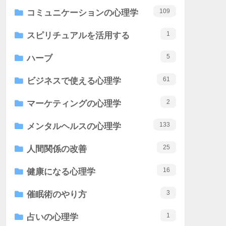
109
コミュニケーションの心理学
1
スピリチュアルを活用する
5
ハーブ
61
ビジネスで使える心理学
2
マーケティングの心理学
133
メンタルヘルスの心理学
25
人間関係の改善
16
健康になる心理学
3
催眠術のやり方
1
占いの心理学