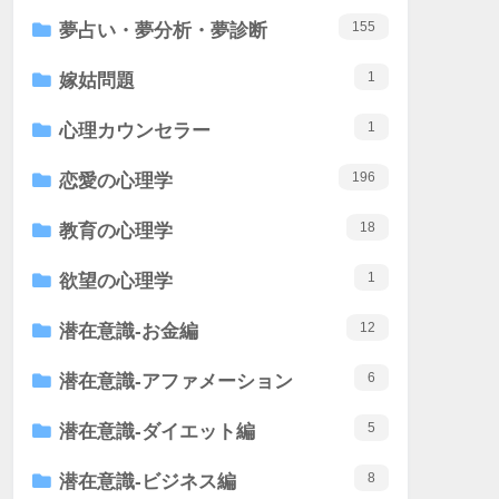
155
夢占い・夢分析・夢診断
1
嫁姑問題
1
心理カウンセラー
196
恋愛の心理学
18
教育の心理学
1
欲望の心理学
12
潜在意識-お金編
6
潜在意識-アファメーション
5
潜在意識-ダイエット編
8
潜在意識-ビジネス編