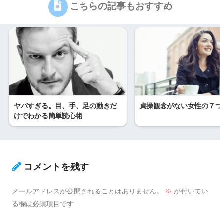
こちらの記事もおすすめ
ヤバすぎる。目、手、足の動きだ
貞操観念がない女性の７
けでわかる簡単読心術
コメントを残す
メールアドレスが公開されることはありません。
※
が付いてい
る欄は必須項目です