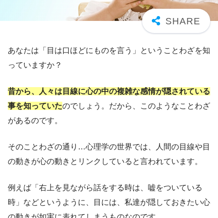
あなたは「目は口ほどにものを言う」ということわざを知
っていますか？
昔から、人々は目線に心の中の複雑な感情が隠されている
事を知っていた
のでしょう。だから、このようなことわざ
があるのです。
そのことわざの通り…心理学の世界では、人間の目線や目
の動きが心の動きとリンクしていると言われています。
例えば「右上を見ながら話をする時は、嘘をついている
時」などというように、目には、私達が隠しておきたい心
の動きが如実に表れてしまうものなのです。