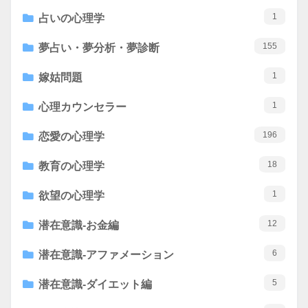
1
占いの心理学
155
夢占い・夢分析・夢診断
1
嫁姑問題
1
心理カウンセラー
196
恋愛の心理学
18
教育の心理学
1
欲望の心理学
12
潜在意識-お金編
6
潜在意識-アファメーション
5
潜在意識-ダイエット編