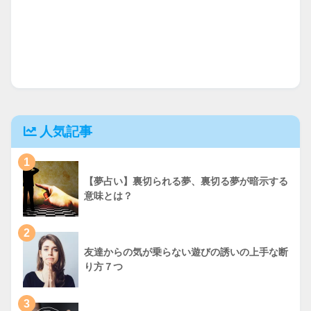
人気記事
1
【夢占い】裏切られる夢、裏切る夢が暗示する
意味とは？
2
友達からの気が乗らない遊びの誘いの上手な断
り方７つ
3