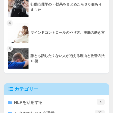
行動心理学の○○効果をまとめたら３０個あり
ました
4
マインドコントロールのやり方、洗脳の解き方
5
誰とも話したくない人が抱える理由と改善方法
16個
カテゴリー
4
NLPを活用する
27