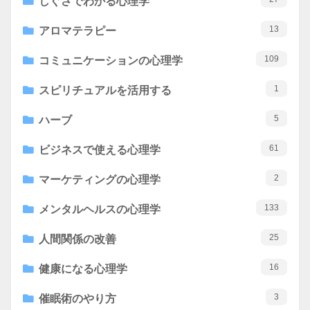
しぐさでわかる心理学
13
アロマテラピー
109
コミュニケーションの心理学
1
スピリチュアルを活用する
5
ハーブ
61
ビジネスで使える心理学
2
マーケティングの心理学
133
メンタルヘルスの心理学
25
人間関係の改善
16
健康になる心理学
3
催眠術のやり方