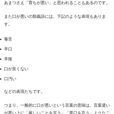
あまつさえ「育ちが悪い」と思われることもあるのです。
また口が悪いの類義語には、下記のような表現もありま
す。
毒舌
辛口
辛辣
口が良くない
口汚い
などの表現たちです。
つまり、一般的に口が悪いという言葉の意味は、言葉遣い
が悪い上に「厳しいことを言う」「悪口を言う」ようなこ