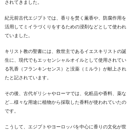
されてきました。
紀元前古代エジプトでは、香りを焚く薫香や、防腐作用を
活用してミイラづくりをするための浸剤などとして使われ
ていました。
キリスト教の聖書には、救世主であるイエスキリストの誕
生に、現代でもエッセンシャルオイルとして使用されてい
る乳香（フランキンセンス）と没薬（ミルラ）が献上され
たと記されています。
その後、古代ギリシャやローマでは、化粧品や香料、薬な
ど…様々な用途に植物から採取した香料が使われていたの
です。
こうして、エジプトやヨーロッパを中心に香りの文化が世