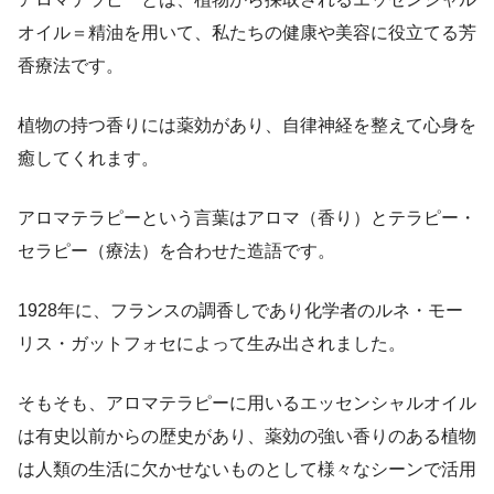
オイル＝精油を用いて、私たちの健康や美容に役立てる芳
香療法です。
植物の持つ香りには薬効があり、自律神経を整えて心身を
癒してくれます。
アロマテラピーという言葉はアロマ（香り）とテラピー・
セラピー（療法）を合わせた造語です。
1928年に、フランスの調香しであり化学者のルネ・モー
リス・ガットフォセによって生み出されました。
そもそも、アロマテラピーに用いるエッセンシャルオイル
は有史以前からの歴史があり、薬効の強い香りのある植物
は人類の生活に欠かせないものとして様々なシーンで活用