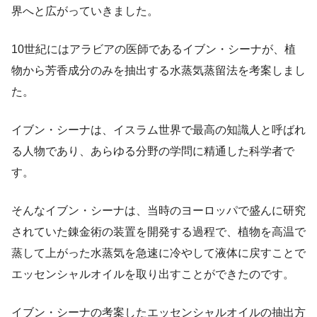
界へと広がっていきました。
10世紀にはアラビアの医師であるイブン・シーナが、植
物から芳香成分のみを抽出する水蒸気蒸留法を考案しまし
た。
イブン・シーナは、イスラム世界で最高の知識人と呼ばれ
る人物であり、あらゆる分野の学問に精通した科学者で
す。
そんなイブン・シーナは、当時のヨーロッパで盛んに研究
されていた錬金術の装置を開発する過程で、植物を高温で
蒸して上がった水蒸気を急速に冷やして液体に戻すことで
エッセンシャルオイルを取り出すことができたのです。
イブン・シーナの考案したエッセンシャルオイルの抽出方