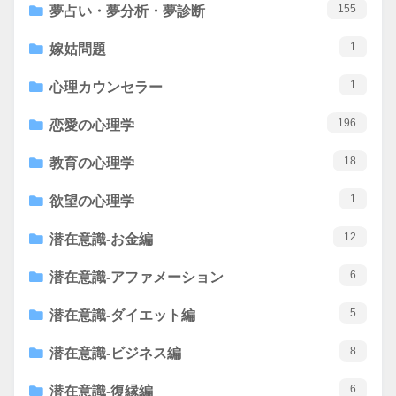
155
夢占い・夢分析・夢診断
1
嫁姑問題
1
心理カウンセラー
196
恋愛の心理学
18
教育の心理学
1
欲望の心理学
12
潜在意識-お金編
6
潜在意識-アファメーション
5
潜在意識-ダイエット編
8
潜在意識-ビジネス編
6
潜在意識-復縁編