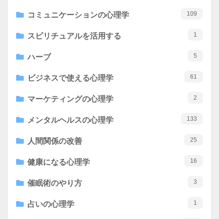
109
コミュニケーションの心理学
1
スピリチュアルを活用する
5
ハーブ
61
ビジネスで使える心理学
2
マーケティングの心理学
133
メンタルヘルスの心理学
25
人間関係の改善
16
健康になる心理学
3
催眠術のやり方
1
占いの心理学