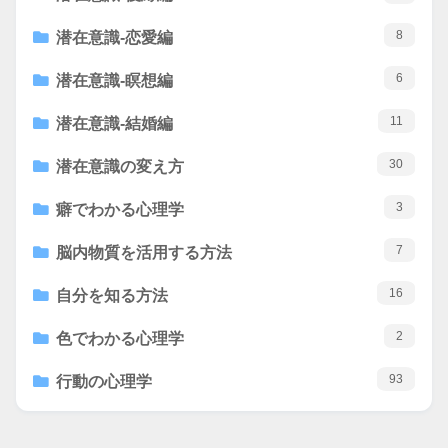
8
潜在意識-恋愛編
6
潜在意識-瞑想編
11
潜在意識-結婚編
30
潜在意識の変え方
3
癖でわかる心理学
7
脳内物質を活用する方法
16
自分を知る方法
2
色でわかる心理学
93
行動の心理学