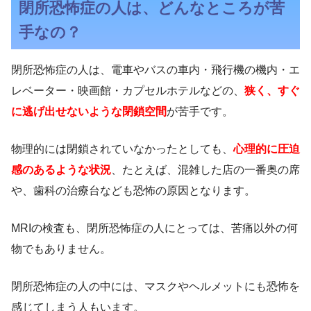
閉所恐怖症の人は、どんなところが苦
手なの？
閉所恐怖症の人は、電車やバスの車内・飛行機の機内・エ
レベーター・映画館・カプセルホテルなどの、
狭く、すぐ
に逃げ出せないような閉鎖空間
が苦手です。
物理的には閉鎖されていなかったとしても、
心理的に圧迫
感のあるような状況
、たとえば、混雑した店の一番奥の席
や、歯科の治療台なども恐怖の原因となります。
MRIの検査も、閉所恐怖症の人にとっては、苦痛以外の何
物でもありません。
閉所恐怖症の人の中には、マスクやヘルメットにも恐怖を
感じてしまう人もいます。