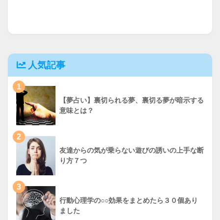
人気記事
1
【夢占い】裏切られる夢、裏切る夢が暗示する
意味とは？
2
友達からの気が乗らない遊びの誘いの上手な断
り方７つ
3
行動心理学の○○効果をまとめたら３０個あり
ました