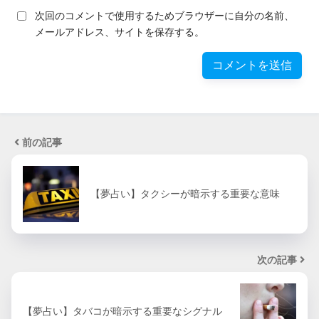
次回のコメントで使用するためブラウザーに自分の名前、
メールアドレス、サイトを保存する。
前の記事
【夢占い】タクシーが暗示する重要な意味
次の記事
【夢占い】タバコが暗示する重要なシグナル