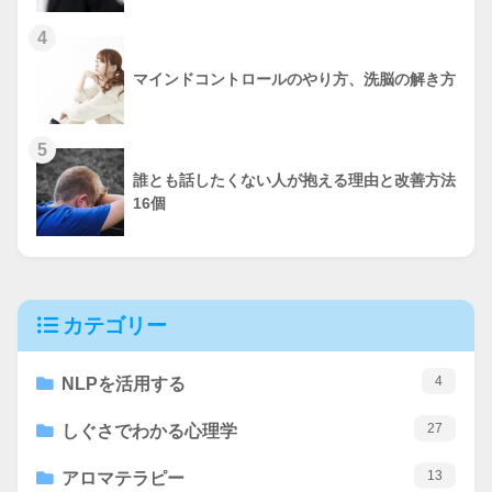
4
マインドコントロールのやり方、洗脳の解き方
5
誰とも話したくない人が抱える理由と改善方法
16個
カテゴリー
4
NLPを活用する
27
しぐさでわかる心理学
13
アロマテラピー