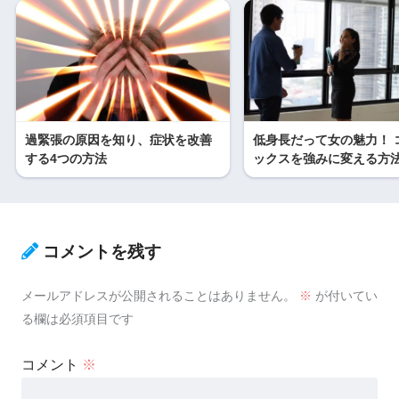
過緊張の原因を知り、症状を改善
低身長だって女の魅力！ 
する4つの方法
ックスを強みに変える方
コメントを残す
メールアドレスが公開されることはありません。
※
が付いてい
る欄は必須項目です
コメント
※