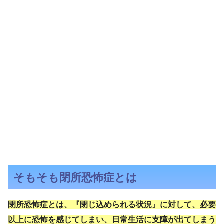
そもそも閉所恐怖症とは
閉所恐怖症とは、『閉じ込められる状況』に対して、必要
以上に恐怖を感じてしまい、日常生活に支障が出てしまう