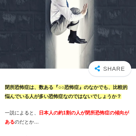
閉所恐怖症は、数ある『○○恐怖症』のなかでも、比較的
悩んでいる人が多い恐怖症なのではないでしょうか？
一説によると、
日本人の約1割の人が閉所恐怖症の傾向が
ある
のだとか…