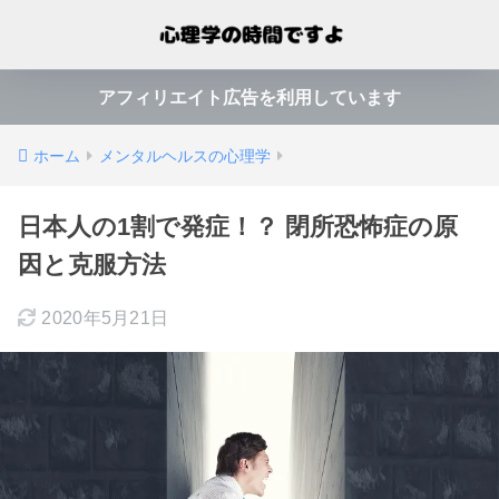
アフィリエイト広告を利用しています
ホーム
メンタルヘルスの心理学
日本人の1割で発症！？ 閉所恐怖症の原
因と克服方法
2020年5月21日