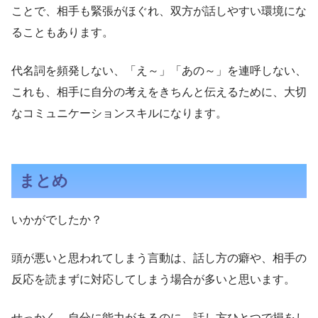
ことで、相手も緊張がほぐれ、双方が話しやすい環境にな
ることもあります。
代名詞を頻発しない、「え～」「あの～」を連呼しない、
これも、相手に自分の考えをきちんと伝えるために、大切
なコミュニケーションスキルになります。
まとめ
いかがでしたか？
頭が悪いと思われてしまう言動は、話し方の癖や、相手の
反応を読まずに対応してしまう場合が多いと思います。
せっかく、自分に能力があるのに、話し方ひとつで損をし