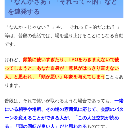
「なんかさあ」「それって～的」など
を連発する
「なんか～じゃない？ 」や、「それって～的だよね？ 」
等は、普段の会話では、場を盛り上げることにもなる言動
です。
けれど、
頻繁に使いすぎたり、TPOをわきまえないで使
ってしまうと、あなた自身が「意見がはっきり言えない
人」と思われ、「頭が悪い」印象を与えてしまう
こともあ
ります。
普段は、それで笑いが取れるような場合であっても、
一緒
にいる相手や場所、その場の雰囲気に応じて、会話のパタ
ーンを変えることができる人が、「この人は空気が読め
る」「頭の回転が良い人」だと思われる
ものです。