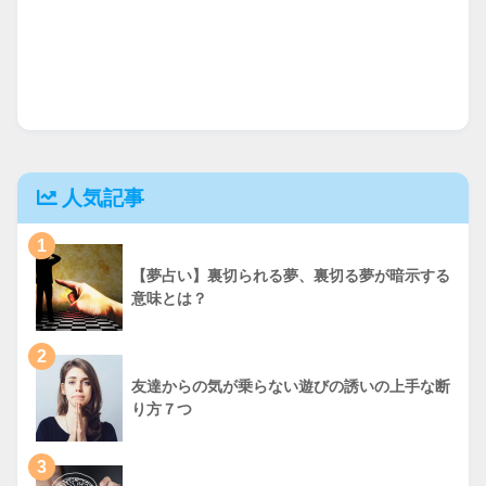
人気記事
1
【夢占い】裏切られる夢、裏切る夢が暗示する
意味とは？
2
友達からの気が乗らない遊びの誘いの上手な断
り方７つ
3