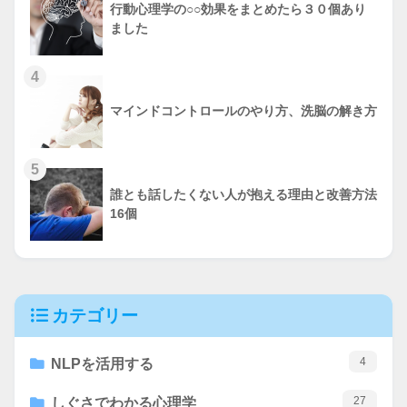
行動心理学の○○効果をまとめたら３０個あり
ました
4
マインドコントロールのやり方、洗脳の解き方
5
誰とも話したくない人が抱える理由と改善方法
16個
カテゴリー
4
NLPを活用する
27
しぐさでわかる心理学