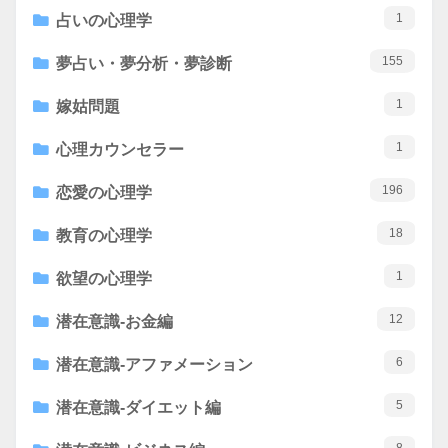
1
占いの心理学
155
夢占い・夢分析・夢診断
1
嫁姑問題
1
心理カウンセラー
196
恋愛の心理学
18
教育の心理学
1
欲望の心理学
12
潜在意識-お金編
6
潜在意識-アファメーション
5
潜在意識-ダイエット編
8