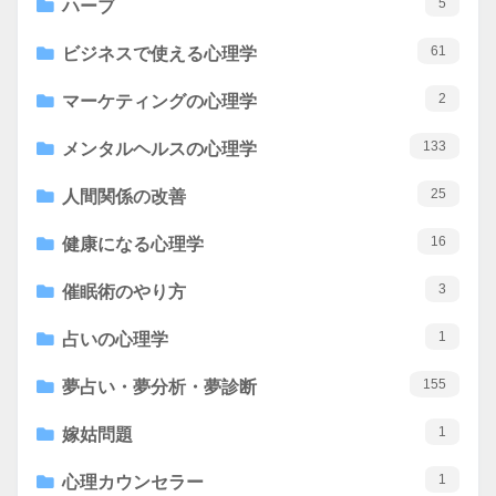
5
ハーブ
61
ビジネスで使える心理学
2
マーケティングの心理学
133
メンタルヘルスの心理学
25
人間関係の改善
16
健康になる心理学
3
催眠術のやり方
1
占いの心理学
155
夢占い・夢分析・夢診断
1
嫁姑問題
1
心理カウンセラー