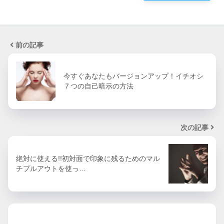
前の記事
今すぐあなたもバージョンアップ！イチオシ
７つの自己暗示の方法
次の記事
絶対に使える!!初対面で印象に残るためのマル
チプルアウトを使っ…