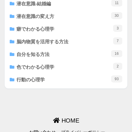
11
潜在意識-結婚編
30
潜在意識の変え方
3
癖でわかる心理学
7
脳内物質を活用する方法
16
自分を知る方法
2
色でわかる心理学
93
行動の心理学
HOME