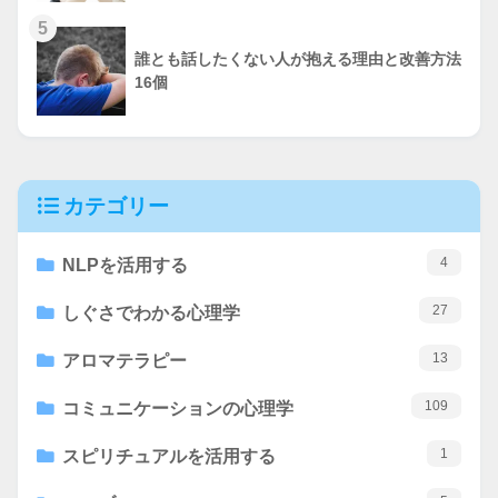
5
誰とも話したくない人が抱える理由と改善方法
16個
カテゴリー
4
NLPを活用する
27
しぐさでわかる心理学
13
アロマテラピー
109
コミュニケーションの心理学
1
スピリチュアルを活用する