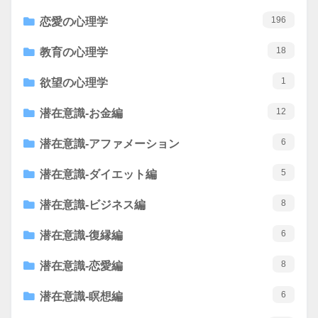
196
恋愛の心理学
18
教育の心理学
1
欲望の心理学
12
潜在意識-お金編
6
潜在意識-アファメーション
5
潜在意識-ダイエット編
8
潜在意識-ビジネス編
6
潜在意識-復縁編
8
潜在意識-恋愛編
6
潜在意識-瞑想編