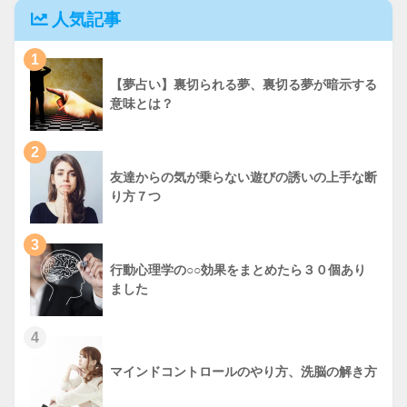
人気記事
1
【夢占い】裏切られる夢、裏切る夢が暗示する
意味とは？
2
友達からの気が乗らない遊びの誘いの上手な断
り方７つ
3
行動心理学の○○効果をまとめたら３０個あり
ました
4
マインドコントロールのやり方、洗脳の解き方