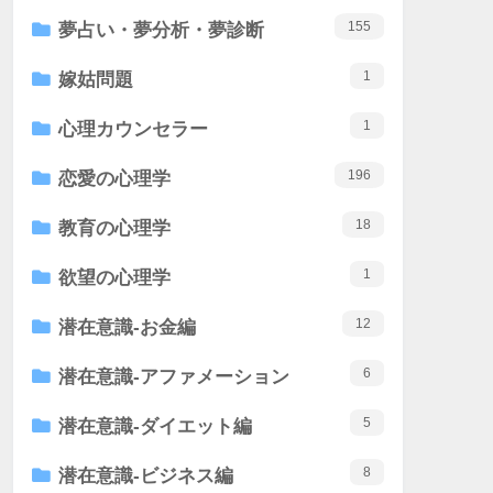
155
夢占い・夢分析・夢診断
1
嫁姑問題
1
心理カウンセラー
196
恋愛の心理学
18
教育の心理学
1
欲望の心理学
12
潜在意識-お金編
6
潜在意識-アファメーション
5
潜在意識-ダイエット編
8
潜在意識-ビジネス編