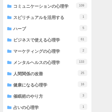
109
コミュニケーションの心理学
1
スピリチュアルを活用する
5
ハーブ
61
ビジネスで使える心理学
2
マーケティングの心理学
133
メンタルヘルスの心理学
25
人間関係の改善
16
健康になる心理学
3
催眠術のやり方
1
占いの心理学